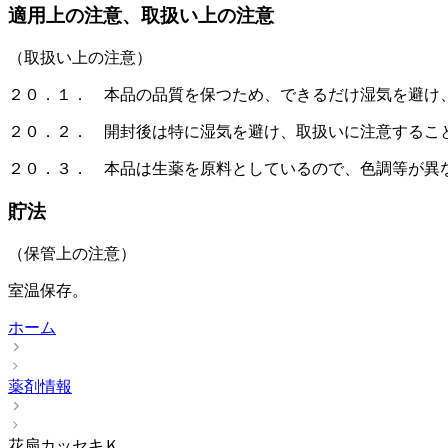
適用上の注意、取扱い上の注意
（取扱い上の注意）
２０．１． 本品の品質を保つため、できるだけ湿気を避け
２０．２． 開封後は特に湿気を避け、取扱いに注意するこ
２０．３． 本品は生薬を原料としているので、色調等が異
貯法
（保管上の注意）
室温保存。
ホーム
薬剤情報
花扇カッセキＫ