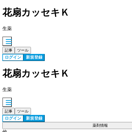
花扇カッセキＫ
生薬
記事
ツール
ログイン
新規登録
花扇カッセキＫ
生薬
記事
ツール
ログイン
新規登録
薬剤情報
他