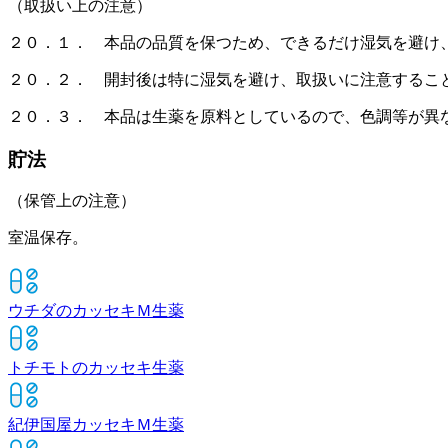
（取扱い上の注意）
２０．１． 本品の品質を保つため、できるだけ湿気を避け
２０．２． 開封後は特に湿気を避け、取扱いに注意するこ
２０．３． 本品は生薬を原料としているので、色調等が異
貯法
（保管上の注意）
室温保存。
ウチダのカッセキＭ
生薬
トチモトのカッセキ
生薬
紀伊国屋カッセキＭ
生薬