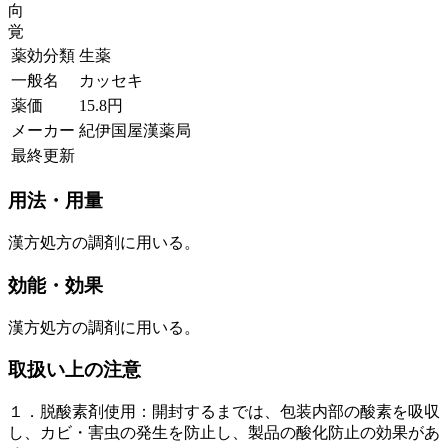
向
覚
薬効分類
生薬
一般名
カッセキ
薬価
15.8
円
メーカー
紀伊国屋漢薬局
最終更新
用法・用量
漢方処方の調剤に用いる。
効能・効果
漢方処方の調剤に用いる。
取扱い上の注意
１．脱酸素剤使用：開封するまでは、包装内部の酸素を吸収
し、カビ・害虫の発生を防止し、製品の酸化防止の効果があ