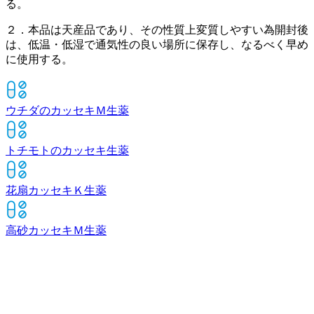
る。
２．本品は天産品であり、その性質上変質しやすい為開封後
は、低温・低湿で通気性の良い場所に保存し、なるべく早め
に使用する。
ウチダのカッセキＭ
生薬
トチモトのカッセキ
生薬
花扇カッセキＫ
生薬
高砂カッセキＭ
生薬