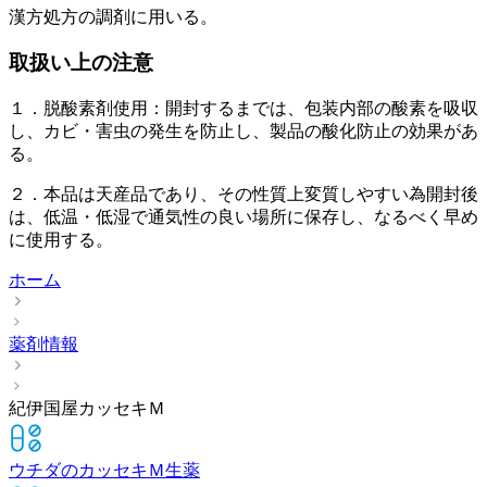
漢方処方の調剤に用いる。
取扱い上の注意
１．脱酸素剤使用：開封するまでは、包装内部の酸素を吸収
し、カビ・害虫の発生を防止し、製品の酸化防止の効果があ
る。
２．本品は天産品であり、その性質上変質しやすい為開封後
は、低温・低湿で通気性の良い場所に保存し、なるべく早め
に使用する。
ホーム
薬剤情報
紀伊国屋カッセキＭ
ウチダのカッセキＭ
生薬