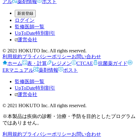
アル
薬剤情報
ポスト
新規登録
ログイン
監修医師一覧
UpToDate特別割引
運営会社
© 2021 HOKUTO Inc. All rights reserved.
利用規約
プライバシーポリシー
お問い合わせ
ホーム
表・計算
レジメン
CTCAE
抗菌薬ガイド
ERマニュアル
薬剤情報
ポスト
監修医師一覧
UpToDate特別割引
運営会社
© 2021 HOKUTO Inc. All rights reserved.
※本製品は疾病の診断・治療・予防を目的としたプログラム
ではありません。
利用規約
プライバシーポリシー
お問い合わせ