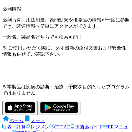
薬剤情報
薬剤写真、用法用量、効能効果や後発品の情報が一度に参照
でき、関連情報へ簡単にアクセスができます。
一般名、製品名どちらでも検索可能！
※ ご使用いただく際に、必ず最新の添付文書および安全性
情報も併せてご確認下さい。
※本製品は疾病の診断・治療・予防を目的としたプログラム
ではありません。
ホーム
ノート
表・計算
レジメン
CTCAE
抗菌薬ガイド
ERマニュ