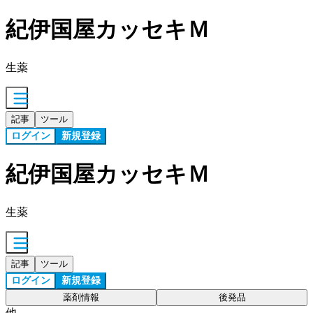
紀伊国屋カッセキＭ
生薬
記事
ツール
ログイン
新規登録
紀伊国屋カッセキＭ
生薬
記事
ツール
ログイン
新規登録
薬剤情報
後発品
他