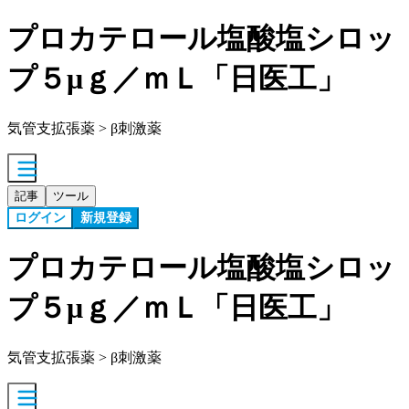
プロカテロール塩酸塩シロッ
プ５μｇ／ｍＬ「日医工」
気管支拡張薬 > β刺激薬
記事
ツール
ログイン
新規登録
プロカテロール塩酸塩シロッ
プ５μｇ／ｍＬ「日医工」
気管支拡張薬 > β刺激薬