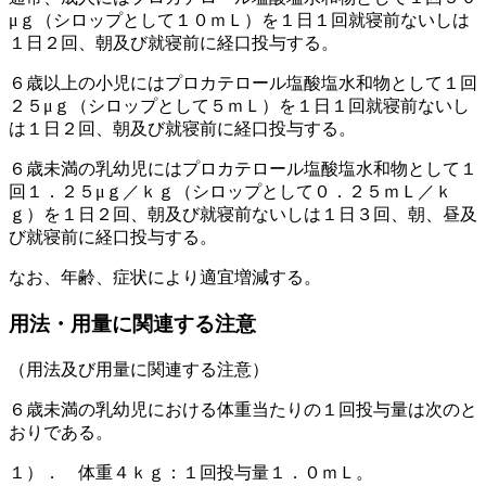
μｇ（シロップとして１０ｍＬ）を１日１回就寝前ないしは
１日２回、朝及び就寝前に経口投与する。
６歳以上の小児にはプロカテロール塩酸塩水和物として１回
２５μｇ（シロップとして５ｍＬ）を１日１回就寝前ないし
は１日２回、朝及び就寝前に経口投与する。
６歳未満の乳幼児にはプロカテロール塩酸塩水和物として１
回１．２５μｇ／ｋｇ（シロップとして０．２５ｍＬ／ｋ
ｇ）を１日２回、朝及び就寝前ないしは１日３回、朝、昼及
び就寝前に経口投与する。
なお、年齢、症状により適宜増減する。
用法・用量に関連する注意
（用法及び用量に関連する注意）
６歳未満の乳幼児における体重当たりの１回投与量は次のと
おりである。
１）． 体重４ｋｇ：１回投与量１．０ｍＬ。