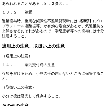
あらわれることがある〔８．２参照〕。
１３．２． 処置
過量投与時、重篤な頻脈性不整脈発現時にはβ遮断剤（プロ
プラノロール塩酸塩等）が有効な場合があるが、気道抵抗を
上昇させるおそれがあるので、喘息患者等への投与には十分
注意すること。
適用上の注意、取扱い上の注意
（適用上の注意）
１４．１． 薬剤交付時の注意
誤飲を避けるため、小児の手の届かないところに保管するこ
と。
（取扱い上の注意）
小分け後は遮光して保存すること。
その他の注意