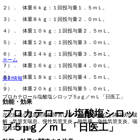
２）． 体重６ｋｇ：１回投与量１．５ｍＬ。
３）． 体重８ｋｇ：１回投与量２．０ｍＬ。
４）． 体重１０ｋｇ：１回投与量２．５ｍＬ。
５）． 体重１２ｋｇ：１回投与量３．０ｍＬ。
６）． 体重１４ｋｇ：１回投与量３．５ｍＬ。
ホーム
７）． 体重１６ｋｇ：１回投与量４．０ｍＬ。
８）． 体重１８ｋｇ：１回投与量４．５ｍＬ。
薬剤情報
９）． 体重２０ｋｇ：１回投与量５．０ｍＬ。
プロカテロール塩酸塩シロップ５μｇ／ｍＬ「日医工」
効能・効果
プロカテロール塩酸塩シロッ
次記疾患の気道閉塞性障害に基づく呼吸困難など諸症状の緩
解：気管支喘息、慢性気管支炎、肺気腫、急性気管支炎、喘
プ５μｇ／ｍＬ「日医工」
息様気管支炎。