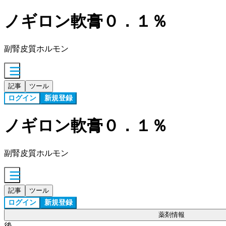
ノギロン軟膏０．１％
副腎皮質ホルモン
記事
ツール
ログイン
新規登録
ノギロン軟膏０．１％
副腎皮質ホルモン
記事
ツール
ログイン
新規登録
薬剤情報
後