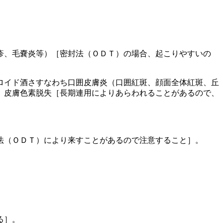
疹、毛嚢炎等）［密封法（ＯＤＴ）の場合、起こりやすいの
ロイド酒さすなわち口囲皮膚炎（口囲紅斑、顔面全体紅斑、丘
、皮膚色素脱失［長期連用によりあらわれることがあるので、
法（ＯＤＴ）により来すことがあるので注意すること］。
る］。