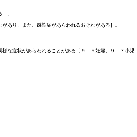
る］。
れがあり、また、感染症があらわれるおそれがある］。
同様な症状があらわれることがある〔９．５妊婦、９．７小児