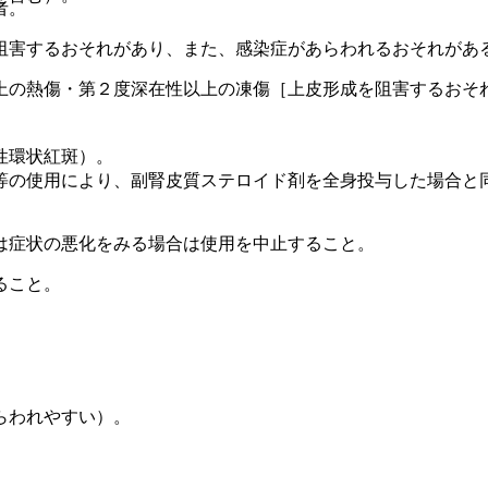
者。
阻害するおそれがあり、また、感染症があらわれるおそれがあ
上の熱傷・第２度深在性以上の凍傷［上皮形成を阻害するおそ
性環状紅斑）。
等の使用により、副腎皮質ステロイド剤を全身投与した場合と
は症状の悪化をみる場合は使用を中止すること。
ること。
らわれやすい）。