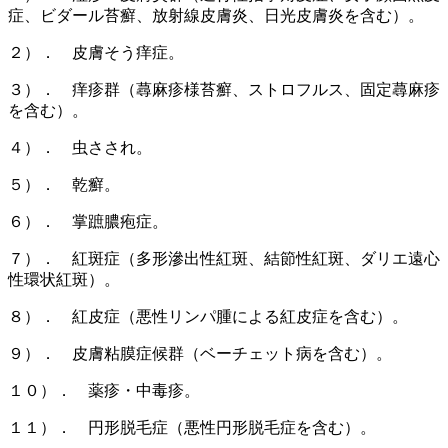
症、ビダール苔癬、放射線皮膚炎、日光皮膚炎を含む）。
２）． 皮膚そう痒症。
３）． 痒疹群（蕁麻疹様苔癬、ストロフルス、固定蕁麻疹
を含む）。
４）． 虫さされ。
５）． 乾癬。
６）． 掌蹠膿疱症。
７）． 紅斑症（多形滲出性紅斑、結節性紅斑、ダリエ遠心
性環状紅斑）。
８）． 紅皮症（悪性リンパ腫による紅皮症を含む）。
９）． 皮膚粘膜症候群（ベーチェット病を含む）。
１０）． 薬疹・中毒疹。
１１）． 円形脱毛症（悪性円形脱毛症を含む）。