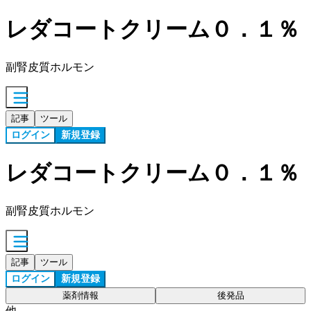
レダコートクリーム０．１％
副腎皮質ホルモン
記事
ツール
ログイン
新規登録
レダコートクリーム０．１％
副腎皮質ホルモン
記事
ツール
ログイン
新規登録
薬剤情報
後発品
他