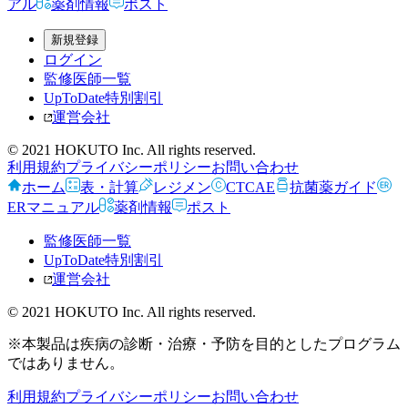
アル
薬剤情報
ポスト
新規登録
ログイン
監修医師一覧
UpToDate特別割引
運営会社
© 2021 HOKUTO Inc. All rights reserved.
利用規約
プライバシーポリシー
お問い合わせ
ホーム
表・計算
レジメン
CTCAE
抗菌薬ガイド
ERマニュアル
薬剤情報
ポスト
監修医師一覧
UpToDate特別割引
運営会社
© 2021 HOKUTO Inc. All rights reserved.
※本製品は疾病の診断・治療・予防を目的としたプログラム
ではありません。
利用規約
プライバシーポリシー
お問い合わせ