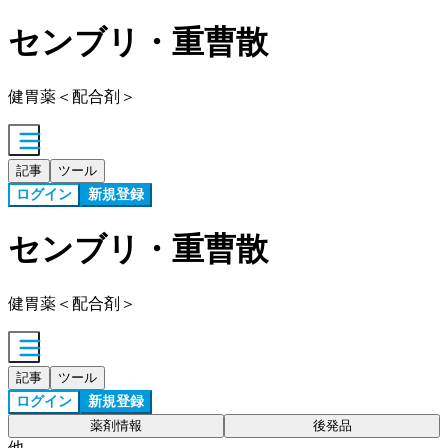
センブリ・重曹散
健胃薬＜配合剤＞
記事
ツール
ログイン
新規登録
センブリ・重曹散
健胃薬＜配合剤＞
記事
ツール
ログイン
新規登録
薬剤情報
後発品
他