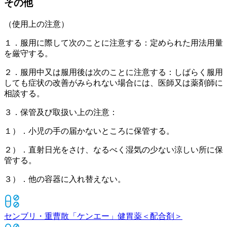
その他
（使用上の注意）
１．服用に際して次のことに注意する：定められた用法用量
を厳守する。
２．服用中又は服用後は次のことに注意する：しばらく服用
しても症状の改善がみられない場合には、医師又は薬剤師に
相談する。
３．保管及び取扱い上の注意：
１）．小児の手の届かないところに保管する。
２）．直射日光をさけ、なるべく湿気の少ない涼しい所に保
管する。
３）．他の容器に入れ替えない。
センブリ・重曹散「ケンエー」
健胃薬＜配合剤＞