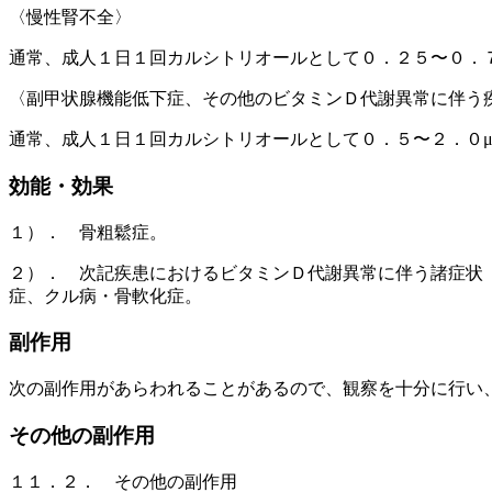
〈慢性腎不全〉
通常、成人１日１回カルシトリオールとして０．２５〜０．
〈副甲状腺機能低下症、その他のビタミンＤ代謝異常に伴う
通常、成人１日１回カルシトリオールとして０．５〜２．０
効能・効果
１）． 骨粗鬆症。
２）． 次記疾患におけるビタミンＤ代謝異常に伴う諸症状
症、クル病・骨軟化症。
副作用
次の副作用があらわれることがあるので、観察を十分に行い
その他の副作用
１１．２． その他の副作用