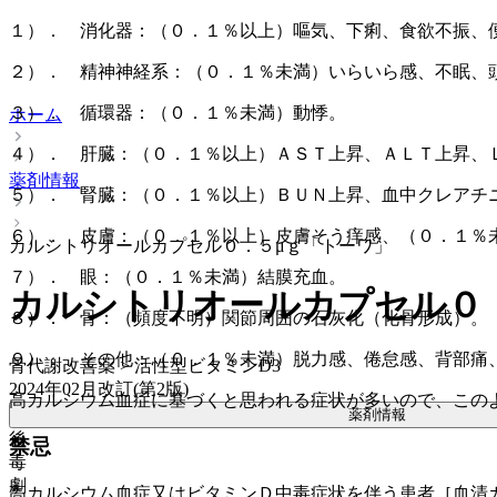
１）． 消化器：（０．１％以上）嘔気、下痢、食欲不振、
２）． 精神神経系：（０．１％未満）いらいら感、不眠、
３）． 循環器：（０．１％未満）動悸。
ホーム
４）． 肝臓：（０．１％以上）ＡＳＴ上昇、ＡＬＴ上昇、
薬剤情報
５）． 腎臓：（０．１％以上）ＢＵＮ上昇、血中クレアチ
６）． 皮膚：（０．１％以上）皮膚そう痒感、（０．１％
カルシトリオールカプセル０．５μｇ「トーワ」
７）． 眼：（０．１％未満）結膜充血。
カルシトリオールカプセル０
８）． 骨：（頻度不明）関節周囲の石灰化（化骨形成）。
９）． その他：（０．１％未満）脱力感、倦怠感、背部痛
骨代謝改善薬 > 活性型ビタミンD3
2024年02月改訂(第2版)
高カルシウム血症に基づくと思われる症状が多いので、この
薬剤情報
後
禁忌
毒
劇
高カルシウム血症又はビタミンＤ中毒症状を伴う患者［血清