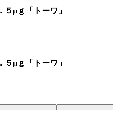
．５μｇ「トーワ」
．５μｇ「トーワ」