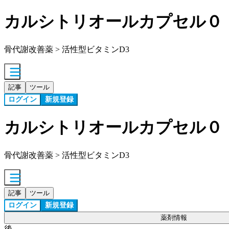
カルシトリオールカプセル０
骨代謝改善薬 > 活性型ビタミンD3
記事
ツール
ログイン
新規登録
カルシトリオールカプセル０
骨代謝改善薬 > 活性型ビタミンD3
記事
ツール
ログイン
新規登録
薬剤情報
後