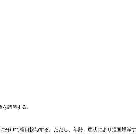
量を調節する。
回に分けて経口投与する。ただし、年齢、症状により適宜増減