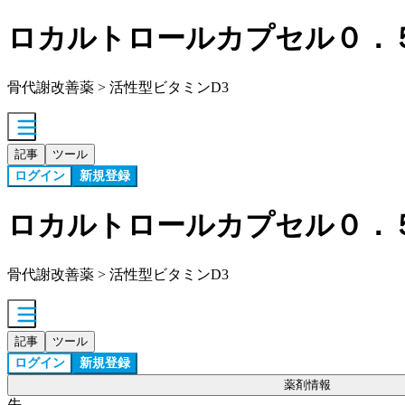
ロカルトロールカプセル０．
骨代謝改善薬 > 活性型ビタミンD3
記事
ツール
ログイン
新規登録
ロカルトロールカプセル０．
骨代謝改善薬 > 活性型ビタミンD3
記事
ツール
ログイン
新規登録
薬剤情報
先