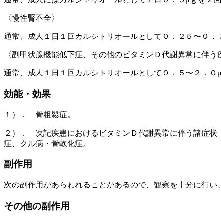
〈慢性腎不全〉
通常、成人１日１回カルシトリオールとして０．２５〜０．
〈副甲状腺機能低下症、その他のビタミンＤ代謝異常に伴う
通常、成人１日１回カルシトリオールとして０．５〜２．０
効能・効果
１）． 骨粗鬆症。
２）． 次記疾患におけるビタミンＤ代謝異常に伴う諸症状
症、クル病・骨軟化症。
副作用
次の副作用があらわれることがあるので、観察を十分に行い
その他の副作用