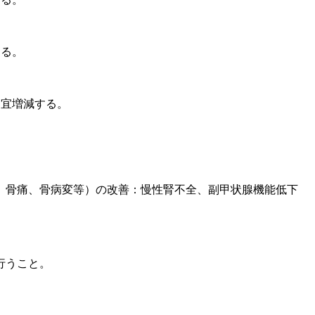
する。
適宜増減する。
、骨痛、骨病変等）の改善：慢性腎不全、副甲状腺機能低下
行うこと。