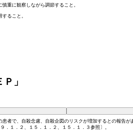
に慎重に観察しながら調節すること。
用すること。
ＥＰ」
の患者で、自殺念慮、自殺企図のリスクが増加するとの報告が
、９．１．２、１５．１．２、１５．１．３参照〕。