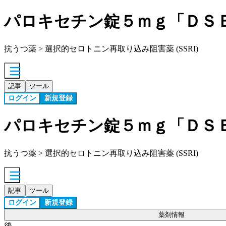
パロキセチン錠５ｍｇ「ＤＳ
抗うつ薬 > 選択的セロトニン再取り込み阻害薬 (SSRI)
記事
ツール
ログイン
新規登録
パロキセチン錠５ｍｇ「ＤＳ
抗うつ薬 > 選択的セロトニン再取り込み阻害薬 (SSRI)
記事
ツール
ログイン
新規登録
薬剤情報
後