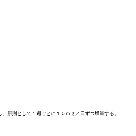
し、原則として１週ごとに１０ｍｇ／日ずつ増量する。