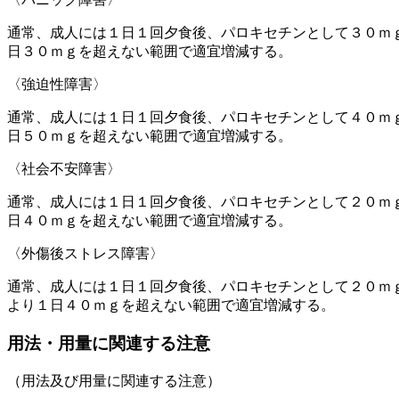
通常、成人には１日１回夕食後、パロキセチンとして３０ｍ
日３０ｍｇを超えない範囲で適宜増減する。
〈強迫性障害〉
通常、成人には１日１回夕食後、パロキセチンとして４０ｍ
日５０ｍｇを超えない範囲で適宜増減する。
〈社会不安障害〉
通常、成人には１日１回夕食後、パロキセチンとして２０ｍ
日４０ｍｇを超えない範囲で適宜増減する。
〈外傷後ストレス障害〉
通常、成人には１日１回夕食後、パロキセチンとして２０ｍ
より１日４０ｍｇを超えない範囲で適宜増減する。
用法・用量に関連する注意
（用法及び用量に関連する注意）