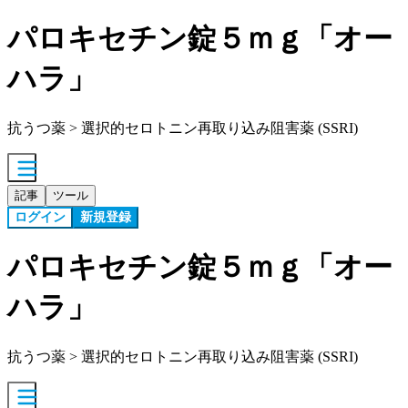
パロキセチン錠５ｍｇ「オー
ハラ」
抗うつ薬 > 選択的セロトニン再取り込み阻害薬 (SSRI)
記事
ツール
ログイン
新規登録
パロキセチン錠５ｍｇ「オー
ハラ」
抗うつ薬 > 選択的セロトニン再取り込み阻害薬 (SSRI)