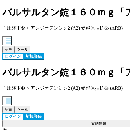
バルサルタン錠１６０ｍｇ「
血圧降下薬 > アンジオテンシン2 (A2) 受容体拮抗薬 (ARB)
記事
ツール
ログイン
新規登録
バルサルタン錠１６０ｍｇ「
血圧降下薬 > アンジオテンシン2 (A2) 受容体拮抗薬 (ARB)
記事
ツール
ログイン
新規登録
薬剤情報
後