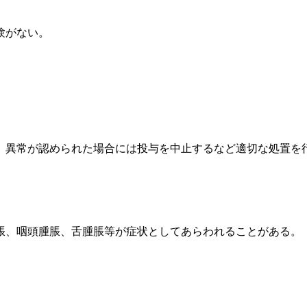
験がない。
、異常が認められた場合には投与を中止するなど適切な処置を
脹、咽頭腫脹、舌腫脹等が症状としてあらわれることがある。