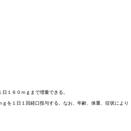
１日１６０ｍｇまで増量できる。
ｍｇを１日１回経口投与する。なお、年齢、体重、症状により