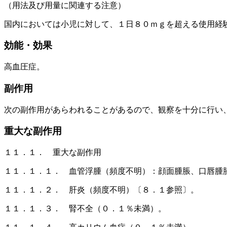
（用法及び用量に関連する注意）
国内においては小児に対して、１日８０ｍｇを超える使用経
効能・効果
高血圧症。
副作用
次の副作用があらわれることがあるので、観察を十分に行い
重大な副作用
１１．１． 重大な副作用
１１．１．１． 血管浮腫（頻度不明）：顔面腫脹、口唇腫
１１．１．２． 肝炎（頻度不明）〔８．１参照〕。
１１．１．３． 腎不全（０．１％未満）。