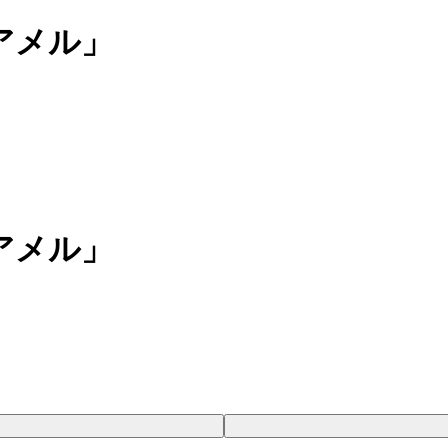
アメル」
アメル」