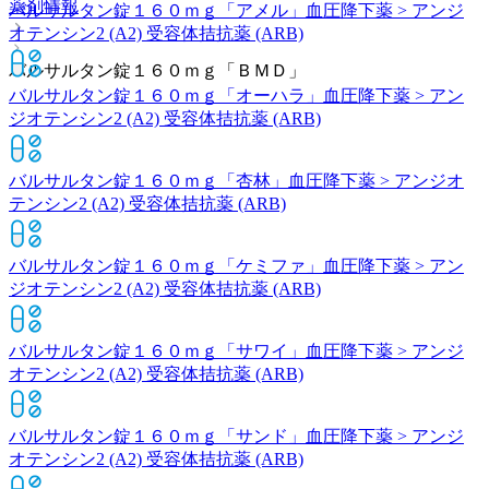
薬剤情報
バルサルタン錠１６０ｍｇ「アメル」
血圧降下薬 > アンジ
オテンシン2 (A2) 受容体拮抗薬 (ARB)
バルサルタン錠１６０ｍｇ「ＢＭＤ」
バルサルタン錠１６０ｍｇ「オーハラ」
血圧降下薬 > アン
ジオテンシン2 (A2) 受容体拮抗薬 (ARB)
バルサルタン錠１６０ｍｇ「杏林」
血圧降下薬 > アンジオ
テンシン2 (A2) 受容体拮抗薬 (ARB)
バルサルタン錠１６０ｍｇ「ケミファ」
血圧降下薬 > アン
ジオテンシン2 (A2) 受容体拮抗薬 (ARB)
バルサルタン錠１６０ｍｇ「サワイ」
血圧降下薬 > アンジ
オテンシン2 (A2) 受容体拮抗薬 (ARB)
バルサルタン錠１６０ｍｇ「サンド」
血圧降下薬 > アンジ
オテンシン2 (A2) 受容体拮抗薬 (ARB)