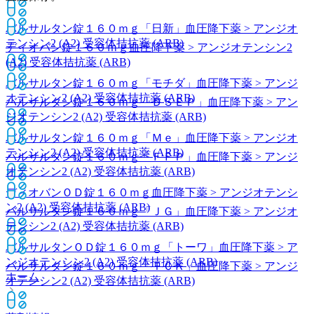
バルサルタン錠１６０ｍｇ「日新」
血圧降下薬 > アンジオ
テンシン2 (A2) 受容体拮抗薬 (ARB)
ディオバン錠１６０ｍｇ
血圧降下薬 > アンジオテンシン2
(A2) 受容体拮抗薬 (ARB)
バルサルタン錠１６０ｍｇ「モチダ」
血圧降下薬 > アンジ
オテンシン2 (A2) 受容体拮抗薬 (ARB)
バルサルタン錠１６０ｍｇ「ＤＳＥＰ」
血圧降下薬 > アン
ジオテンシン2 (A2) 受容体拮抗薬 (ARB)
バルサルタン錠１６０ｍｇ「Ｍｅ」
血圧降下薬 > アンジオ
テンシン2 (A2) 受容体拮抗薬 (ARB)
バルサルタン錠１６０ｍｇ「ＦＦＰ」
血圧降下薬 > アンジ
オテンシン2 (A2) 受容体拮抗薬 (ARB)
ディオバンＯＤ錠１６０ｍｇ
血圧降下薬 > アンジオテンシ
ン2 (A2) 受容体拮抗薬 (ARB)
バルサルタン錠１６０ｍｇ「ＪＧ」
血圧降下薬 > アンジオ
テンシン2 (A2) 受容体拮抗薬 (ARB)
バルサルタンＯＤ錠１６０ｍｇ「トーワ」
血圧降下薬 > ア
ンジオテンシン2 (A2) 受容体拮抗薬 (ARB)
バルサルタン錠１６０ｍｇ「ＴＣＫ」
血圧降下薬 > アンジ
ホーム
オテンシン2 (A2) 受容体拮抗薬 (ARB)