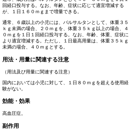
回経口投与する。なお、年齢、症状に応じて適宜増減する
が、１日１６０ｍｇまで増量できる。
通常、６歳以上の小児には、バルサルタンとして、体重３５
ｋｇ未満の場合、２０ｍｇを、体重３５ｋｇ以上の場合、４
０ｍｇを１日１回経口投与する。なお、年齢、体重、症状に
より適宜増減する。ただし、１日最高用量は、体重３５ｋｇ
未満の場合、４０ｍｇとする。
用法・用量に関連する注意
（用法及び用量に関連する注意）
国内においては小児に対して、１日８０ｍｇを超える使用経
験がない。
効能・効果
高血圧症。
副作用