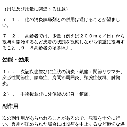
（用法及び用量に関連する注意）
７．１． 他の消炎鎮痛剤との併用は避けることが望まし
い。
７．２． 高齢者では、少量（例えば２００ｍｇ／日）から
投与を開始するなど患者の状態を観察しながら慎重に投与す
ること〔９．８高齢者の項参照〕。
効能・効果
１）． 次記疾患並びに症状の消炎・鎮痛：関節リウマチ、
変形性関節症、腰痛症、肩関節周囲炎、頸腕症候群、腱鞘
炎。
２）． 手術後並びに外傷後の消炎・鎮痛。
副作用
次の副作用があらわれることがあるので、観察を十分に行
い、異常が認められた場合には投与を中止するなど適切な処