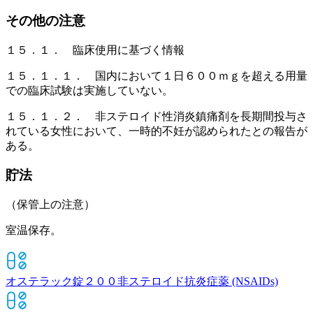
その他の注意
１５．１． 臨床使用に基づく情報
１５．１．１． 国内において１日６００ｍｇを超える用量
での臨床試験は実施していない。
１５．１．２． 非ステロイド性消炎鎮痛剤を長期間投与さ
れている女性において、一時的不妊が認められたとの報告が
ある。
貯法
（保管上の注意）
室温保存。
オステラック錠２００
非ステロイド抗炎症薬 (NSAIDs)