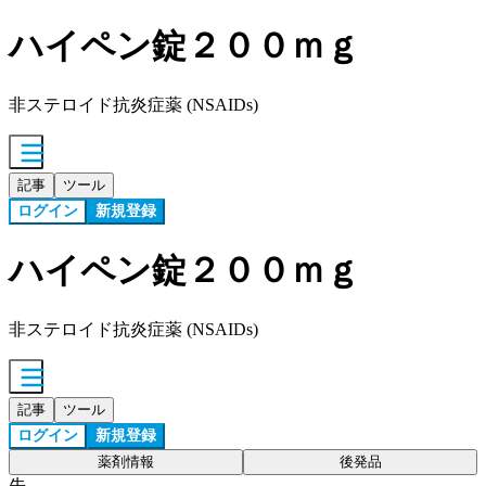
ハイペン錠２００ｍｇ
非ステロイド抗炎症薬 (NSAIDs)
記事
ツール
ログイン
新規登録
ハイペン錠２００ｍｇ
非ステロイド抗炎症薬 (NSAIDs)
記事
ツール
ログイン
新規登録
薬剤情報
後発品
先