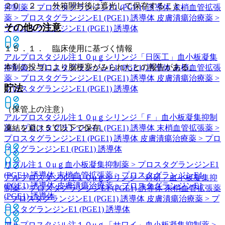
２０．２． 外箱開封後は遮光して保存すること。
抑制薬 > プロスタグランジンE1 (PGE1) 誘導体 末梢血管拡張
薬 > プロスタグランジンE1 (PGE1) 誘導体 皮膚潰瘍治療薬 >
その他の注意
プロスタグランジンE1 (PGE1) 誘導体
１５．１． 臨床使用に基づく情報
アルプロスタジル注１０μｇシリンジ「日医工」
血小板凝集
本剤の投与により脳梗塞がみられたとの報告がある。
抑制薬 > プロスタグランジンE1 (PGE1) 誘導体 末梢血管拡張
薬 > プロスタグランジンE1 (PGE1) 誘導体 皮膚潰瘍治療薬 >
貯法
プロスタグランジンE1 (PGE1) 誘導体
（保管上の注意）
アルプロスタジル注１０μｇシリンジ「Ｆ」
血小板凝集抑制
凍結を避け５℃以下で保存。
薬 > プロスタグランジンE1 (PGE1) 誘導体 末梢血管拡張薬 >
プロスタグランジンE1 (PGE1) 誘導体 皮膚潰瘍治療薬 > プロ
スタグランジンE1 (PGE1) 誘導体
リプル注１０μｇ
血小板凝集抑制薬 > プロスタグランジンE1
(PGE1) 誘導体 末梢血管拡張薬 > プロスタグランジンE1
アルプロスタジル注１０μｇシリンジ「科研」
血小板凝集抑
(PGE1) 誘導体 皮膚潰瘍治療薬 > プロスタグランジンE1
制薬 > プロスタグランジンE1 (PGE1) 誘導体 末梢血管拡張薬
(PGE1) 誘導体
> プロスタグランジンE1 (PGE1) 誘導体 皮膚潰瘍治療薬 > プ
ロスタグランジンE1 (PGE1) 誘導体
アルプロスタジル注１０μｇ「サワイ」
血小板凝集抑制薬 >