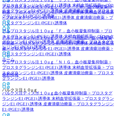
プロスタグランジンE1 (PGE1) 誘導体 末梢血管拡張薬 > プロ
アルプロスタジル注１０μｇシリンジ「ＴＷ」
血小板凝集抑
スタグランジンE1 (PGE1) 誘導体 皮膚潰瘍治療薬 > プロスタ
制薬 > プロスタグランジンE1 (PGE1) 誘導体 末梢血管拡張薬
グランジンE1 (PGE1) 誘導体
> プロスタグランジンE1 (PGE1) 誘導体 皮膚潰瘍治療薬 > プ
ロスタグランジンE1 (PGE1) 誘導体
アルプロスタジル注１０μｇ「Ｆ」
血小板凝集抑制薬 > プロ
スタグランジンE1 (PGE1) 誘導体 末梢血管拡張薬 > プロスタ
アルプロスタジル注１０μｇシリンジ「日医工」
血小板凝集
グランジンE1 (PGE1) 誘導体 皮膚潰瘍治療薬 > プロスタグラ
抑制薬 > プロスタグランジンE1 (PGE1) 誘導体 末梢血管拡張
ンジンE1 (PGE1) 誘導体
薬 > プロスタグランジンE1 (PGE1) 誘導体 皮膚潰瘍治療薬 >
プロスタグランジンE1 (PGE1) 誘導体
ホーム
アルプロスタジル注１０μｇ「ＮＩＧ」
血小板凝集抑制薬 >
プロスタグランジンE1 (PGE1) 誘導体 末梢血管拡張薬 > プロ
スタグランジンE1 (PGE1) 誘導体 皮膚潰瘍治療薬 > プロスタ
薬剤情報
グランジンE1 (PGE1) 誘導体
パルクス注１０μｇ
パルクス注ディスポ１０μｇ
血小板凝集抑制薬 > プロスタグ
ランジンE1 (PGE1) 誘導体 末梢血管拡張薬 > プロスタグラン
ジンE1 (PGE1) 誘導体 皮膚潰瘍治療薬 > プロスタグランジン
E1 (PGE1) 誘導体