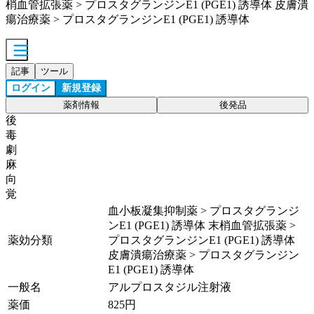
梢血管拡張薬 > プロスタグランジンE1 (PGE1) 誘導体 皮膚潰
瘍治療薬 > プロスタグランジンE1 (PGE1) 誘導体
記事
ツール
ログイン
新規登録
薬剤情報
後発品
後
毒
劇
麻
向
覚
血小板凝集抑制薬 > プロスタグランジ
ンE1 (PGE1) 誘導体 末梢血管拡張薬 >
薬効分類
プロスタグランジンE1 (PGE1) 誘導体
皮膚潰瘍治療薬 > プロスタグランジン
E1 (PGE1) 誘導体
一般名
アルプロスタジル注射液
薬価
825
円