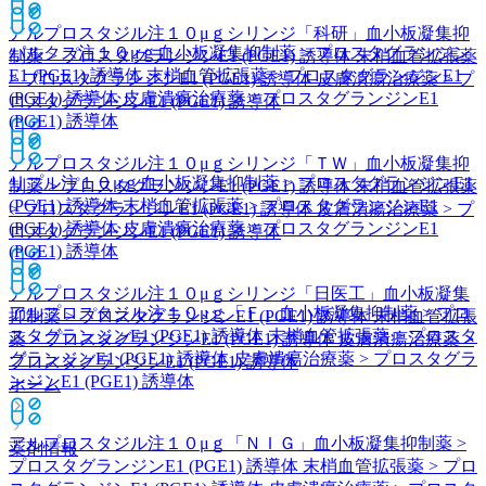
アルプロスタジル注１０μｇシリンジ「科研」
血小板凝集抑
パルクス注１０μｇ
血小板凝集抑制薬 > プロスタグランジン
制薬 > プロスタグランジンE1 (PGE1) 誘導体 末梢血管拡張薬
E1 (PGE1) 誘導体 末梢血管拡張薬 > プロスタグランジンE1
> プロスタグランジンE1 (PGE1) 誘導体 皮膚潰瘍治療薬 > プ
(PGE1) 誘導体 皮膚潰瘍治療薬 > プロスタグランジンE1
ロスタグランジンE1 (PGE1) 誘導体
(PGE1) 誘導体
アルプロスタジル注１０μｇシリンジ「ＴＷ」
血小板凝集抑
リプル注１０μｇ
血小板凝集抑制薬 > プロスタグランジンE1
制薬 > プロスタグランジンE1 (PGE1) 誘導体 末梢血管拡張薬
(PGE1) 誘導体 末梢血管拡張薬 > プロスタグランジンE1
> プロスタグランジンE1 (PGE1) 誘導体 皮膚潰瘍治療薬 > プ
(PGE1) 誘導体 皮膚潰瘍治療薬 > プロスタグランジンE1
ロスタグランジンE1 (PGE1) 誘導体
(PGE1) 誘導体
アルプロスタジル注１０μｇシリンジ「日医工」
血小板凝集
アルプロスタジル注１０μｇ「Ｆ」
血小板凝集抑制薬 > プロ
抑制薬 > プロスタグランジンE1 (PGE1) 誘導体 末梢血管拡張
スタグランジンE1 (PGE1) 誘導体 末梢血管拡張薬 > プロスタ
薬 > プロスタグランジンE1 (PGE1) 誘導体 皮膚潰瘍治療薬 >
グランジンE1 (PGE1) 誘導体 皮膚潰瘍治療薬 > プロスタグラ
プロスタグランジンE1 (PGE1) 誘導体
ンジンE1 (PGE1) 誘導体
ホーム
アルプロスタジル注１０μｇ「ＮＩＧ」
血小板凝集抑制薬 >
薬剤情報
プロスタグランジンE1 (PGE1) 誘導体 末梢血管拡張薬 > プロ