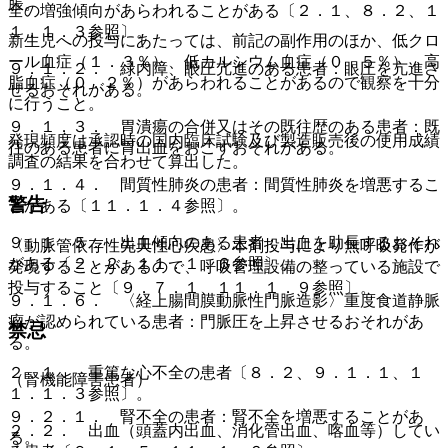
脹。
全の増強傾向があらわれることがある〔２．１、８．２、１
１．１．３参照〕。
新生児への投与にあたっては、前記の副作用のほか、低クロ
ール血症（１．３％）、低カルシウム血症（０．５％）、高
９．１．２． 緑内障、眼圧亢進のある患者：眼圧を亢進さ
脂血症（０．２％）があらわれることがあるので観察を十分
せるおそれがある。
に行うこと。
９．１．３． 胃潰瘍の合併又はその既往歴のある患者：既
発現頻度は承認時の国内臨床試験及び製造販売後の使用成績
往のある患者に胃出血をおこすおそれがある。
調査の結果を合わせて算出した。
９．１．４． 間質性肺炎の患者：間質性肺炎を増悪するこ
警告
とがある〔１１．１．４参照〕。
９．１．５． 出血傾向のある患者：出血を助長するおそれ
〈動脈管依存性先天性心疾患〉本剤投与により無呼吸発作が
がある〔２．２、１１．１．６参照〕。
発現することがあるので、呼吸管理設備の整っている施設で
投与すること〔９．７．１、１１．１．９参照〕。
９．１．６． 〈経上腸間膜動脈性門脈造影〉重度食道静脈
瘤が認められている患者：門脈圧を上昇させるおそれがあ
禁忌
る。
２．１． 重篤な心不全の患者〔８．２、９．１．１、１
（腎機能障害患者）
１．１．３参照〕。
９．２．１． 腎不全の患者：腎不全を増悪することがあ
２．２． 出血（頭蓋内出血、消化管出血、喀血等）してい
る。