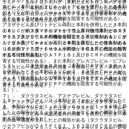
ル、ダルナビル／リトナビル、グレカプレビル・ピブレンタ
１５）． エルトロンボパグ［本剤とエルトロンボパグを併
スビル［本剤とロピナビル・リトナビルを併用したとき本剤
用したとき、本剤のＡＵＣが約１．６倍上昇したとの報告が
のＡＵＣが約２倍・Ｃｍａｘが約５倍上昇（併用薬剤がＯＡ
ある（エルトロンボパグがＯＡＴＰ１Ｂ１及びＢＣＲＰの機
ＴＰ１Ｂ１及びＢＣＲＰの機能を阻害する可能性がある）、
能を阻害する可能性がある）］。
アタザナビル及びリトナビル両剤と本剤を併用したとき本剤
のＡＵＣが約３倍・Ｃｍａｘが７倍上昇（併用薬剤がＯＡＴ
１６）． ホスタマチニブナトリウム水和物［本剤とホスタ
Ｐ１Ｂ１及びＢＣＲＰの機能を阻害する可能性がある）、ダ
マチニブナトリウム水和物を併用したとき、本剤のＡＵＣが
ルナビル及びリトナビル両剤と本剤を併用したとき本剤のＡ
１．９６倍・Ｃｍａｘが１．８８倍上昇したとの報告がある
ＵＣが約１．５倍・Ｃｍａｘが約２．４倍上昇したとの報告
（ホスタマチニブナトリウム水和物がＢＣＲＰの機能を阻害
がある（併用薬剤がＯＡＴＰ１Ｂ１及びＢＣＲＰの機能を阻
する可能性がある）］。
害する可能性がある）、また本剤とグレカプレビル・ピブレ
１７）． ロキサデュスタット［本剤とロキサデュスタット
ンタスビル＜承認用量外の用量＞を併用したとき、本剤のＡ
を併用したとき、本剤のＡＵＣが２．９３倍・Ｃｍａｘが
ＵＣが約２．２倍・Ｃｍａｘが約５．６倍上昇したとの報告
４．４７倍上昇したとの報告がある（ロキサデュスタットが
がある（併用薬剤がＯＡＴＰ１Ｂ１及びＢＣＲＰの機能を阻
ＯＡＴＰ１Ｂ１及びＢＣＲＰの機能を阻害する可能性があ
害する可能性がある）］。
る）］。
７）． ダクラタスビル、アスナプレビル、ダクラタスビ
１８）． タファミジス［本剤とタファミジスを併用したと
ル・アスナプレビル・ベクラブビル［本剤とダクラタスビ
き、本剤のＡＵＣが１．９７倍・Ｃｍａｘが１．８６倍上昇
ル、アスナプレビル、またはダクラタスビル・アスナプレビ
したとの報告がある（タファミジスがＢＣＲＰの機能を阻害
ル・ベクラブビル＜承認用量外の用量＞を併用したとき、本
する可能性がある）］。
剤の血中濃度が上昇したとの報告がある（ダクラタスビル、
ベクラブビルがＯＡＴＰ１Ｂ１、１Ｂ３及びＢＣＲＰの機能