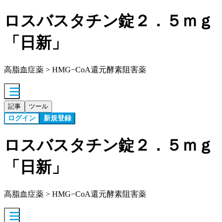
ロスバスタチン錠２．５ｍｇ
「日新」
高脂血症薬 > HMG−CoA還元酵素阻害薬
記事
ツール
ログイン
新規登録
ロスバスタチン錠２．５ｍｇ
「日新」
高脂血症薬 > HMG−CoA還元酵素阻害薬