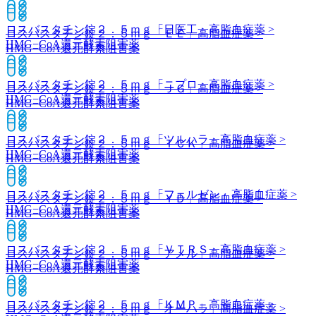
ロスバスタチン錠２．５ｍｇ「日医工」
高脂血症薬 >
ロスバスタチン錠２．５ｍｇ「ＥＥ」
高脂血症薬 >
HMG−CoA還元酵素阻害薬
HMG−CoA還元酵素阻害薬
ロスバスタチン錠２．５ｍｇ「ニプロ」
高脂血症薬 >
ロスバスタチン錠２．５ｍｇ「ＪＧ」
高脂血症薬 >
HMG−CoA還元酵素阻害薬
HMG−CoA還元酵素阻害薬
ロスバスタチン錠２．５ｍｇ「ツルハラ」
高脂血症薬 >
ロスバスタチン錠２．５ｍｇ「ＴＣＫ」
高脂血症薬 >
HMG−CoA還元酵素阻害薬
HMG−CoA還元酵素阻害薬
ロスバスタチン錠２．５ｍｇ「フェルゼン」
高脂血症薬 >
ロスバスタチン錠２．５ｍｇ「ＹＤ」
高脂血症薬 >
HMG−CoA還元酵素阻害薬
HMG−CoA還元酵素阻害薬
ロスバスタチン錠２．５ｍｇ「ＶＴＲＳ」
高脂血症薬 >
ロスバスタチン錠２．５ｍｇ「アメル」
高脂血症薬 >
HMG−CoA還元酵素阻害薬
HMG−CoA還元酵素阻害薬
ロスバスタチン錠２．５ｍｇ「ＫＭＰ」
高脂血症薬 >
ロスバスタチン錠２．５ｍｇ「オーハラ」
高脂血症薬 >