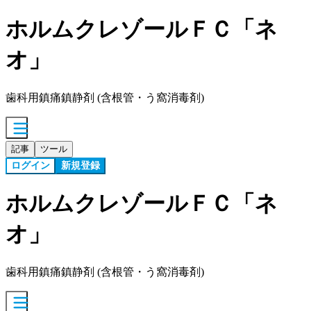
ホルムクレゾールＦＣ「ネ
オ」
歯科用鎮痛鎮静剤 (含根管・う窩消毒剤)
記事
ツール
ログイン
新規登録
ホルムクレゾールＦＣ「ネ
オ」
歯科用鎮痛鎮静剤 (含根管・う窩消毒剤)