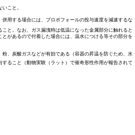
ないこと。
、併用する場合には、プロポフォールの投与速度を減速するな
ること。なお、ガス漏洩時は低温になった金属部分に触れると
ことがあるので付着した場合には、温水につける等その部分を
、粉、炭酸ガスなどが有効である（容器の昇温を防ぐため、水
与すること（動物実験（ラット）で催奇形性作用が報告されて