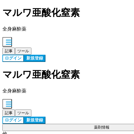
マルワ亜酸化窒素
全身麻酔薬
記事
ツール
ログイン
新規登録
マルワ亜酸化窒素
全身麻酔薬
記事
ツール
ログイン
新規登録
薬剤情報
他