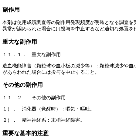
副作用
本剤は使用成績調査等の副作用発現頻度が明確となる調査を
異常が認められた場合には投与を中止するなど適切な処置を
重大な副作用
１１．１． 重大な副作用
造血機能障害（顆粒球や血小板の減少等）：顆粒球減少や血
があらわれた場合には投与を中止すること。
その他の副作用
１１．２． その他の副作用
１）． 消化器（覚醒時）：嘔気・嘔吐。
２）． 精神神経系：末梢神経障害。
重要な基本的注意