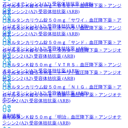
アンジオテンシン2 (A2) 受容体拮抗薬 (ARB)
ロサルタンＫ錠５０ｍｇ「ＤＳＥＰ」
血圧降下薬 > アンジ
オテンシン2 (A2) 受容体拮抗薬 (ARB)
ロサルタンカリウム錠５０ｍｇ「サワイ」
血圧降下薬 > ア
ンジオテンシン2 (A2) 受容体拮抗薬 (ARB)
ロサルタンＫ錠５０ｍｇ「オーハラ」
血圧降下薬 > アンジ
オテンシン2 (A2) 受容体拮抗薬 (ARB)
ロサルタンカリウム錠５０ｍｇ「サンド」
血圧降下薬 > ア
ンジオテンシン2 (A2) 受容体拮抗薬 (ARB)
ロサルタンＫ錠５０ｍｇ「タカタ」
血圧降下薬 > アンジオ
テンシン2 (A2) 受容体拮抗薬 (ARB)
ロサルタンＫ錠５０ｍｇ「ＶＴＲＳ」
血圧降下薬 > アンジ
オテンシン2 (A2) 受容体拮抗薬 (ARB)
ロサルタンＫ錠５０ｍｇ「トーワ」
血圧降下薬 > アンジオ
テンシン2 (A2) 受容体拮抗薬 (ARB)
ロサルタンカリウム錠５０ｍｇ「ＮＩＧ」
血圧降下薬 > ア
ンジオテンシン2 (A2) 受容体拮抗薬 (ARB)
ロサルタンＫ錠５０ｍｇ「日新」
血圧降下薬 > アンジオテ
ホーム
ンシン2 (A2) 受容体拮抗薬 (ARB)
薬剤情報
ロサルタンＫ錠５０ｍｇ「明治」
血圧降下薬 > アンジオテ
ンシン2 (A2) 受容体拮抗薬 (ARB)