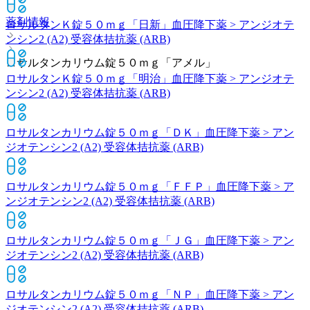
薬剤情報
ロサルタンＫ錠５０ｍｇ「日新」
血圧降下薬 > アンジオテ
ンシン2 (A2) 受容体拮抗薬 (ARB)
ロサルタンカリウム錠５０ｍｇ「アメル」
ロサルタンＫ錠５０ｍｇ「明治」
血圧降下薬 > アンジオテ
ンシン2 (A2) 受容体拮抗薬 (ARB)
ロサルタンカリウム錠５０ｍｇ「ＤＫ」
血圧降下薬 > アン
ジオテンシン2 (A2) 受容体拮抗薬 (ARB)
ロサルタンカリウム錠５０ｍｇ「ＦＦＰ」
血圧降下薬 > ア
ンジオテンシン2 (A2) 受容体拮抗薬 (ARB)
ロサルタンカリウム錠５０ｍｇ「ＪＧ」
血圧降下薬 > アン
ジオテンシン2 (A2) 受容体拮抗薬 (ARB)
ロサルタンカリウム錠５０ｍｇ「ＮＰ」
血圧降下薬 > アン
ジオテンシン2 (A2) 受容体拮抗薬 (ARB)