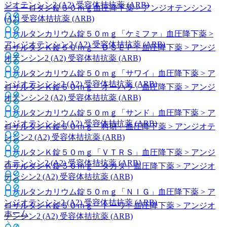
ジオテンシン2 (A2) 受容体拮抗薬 (ARB)
ニューロタン錠５０ｍｇ
血圧降下薬 > アンジオテンシン2
(A2) 受容体拮抗薬 (ARB)
ロサルタンカリウム錠５０ｍｇ「ケミファ」
血圧降下薬 >
アンジオテンシン2 (A2) 受容体拮抗薬 (ARB)
ロサルタンＫ錠５０ｍｇ「ＤＳＥＰ」
血圧降下薬 > アンジ
オテンシン2 (A2) 受容体拮抗薬 (ARB)
ロサルタンカリウム錠５０ｍｇ「サワイ」
血圧降下薬 > ア
ンジオテンシン2 (A2) 受容体拮抗薬 (ARB)
ロサルタンＫ錠５０ｍｇ「オーハラ」
血圧降下薬 > アンジ
オテンシン2 (A2) 受容体拮抗薬 (ARB)
ロサルタンカリウム錠５０ｍｇ「サンド」
血圧降下薬 > ア
ンジオテンシン2 (A2) 受容体拮抗薬 (ARB)
ロサルタンＫ錠５０ｍｇ「科研」
血圧降下薬 > アンジオテ
ンシン2 (A2) 受容体拮抗薬 (ARB)
ロサルタンＫ錠５０ｍｇ「ＶＴＲＳ」
血圧降下薬 > アンジ
オテンシン2 (A2) 受容体拮抗薬 (ARB)
ロサルタンＫ錠５０ｍｇ「タカタ」
血圧降下薬 > アンジオ
テンシン2 (A2) 受容体拮抗薬 (ARB)
ロサルタンカリウム錠５０ｍｇ「ＮＩＧ」
血圧降下薬 > ア
ンジオテンシン2 (A2) 受容体拮抗薬 (ARB)
ロサルタンＫ錠５０ｍｇ「トーワ」
血圧降下薬 > アンジオ
ホーム
テンシン2 (A2) 受容体拮抗薬 (ARB)