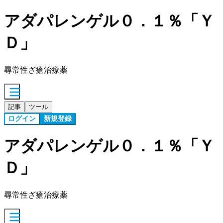
アダパレンゲル０．１％「Ｙ
Ｄ」
尋常性ざ瘡治療薬
記事
ツール
ログイン
新規登録
アダパレンゲル０．１％「Ｙ
Ｄ」
尋常性ざ瘡治療薬