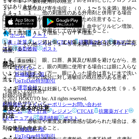
１４．１． 薬剤使用時の注意
ではありません。
２）． 感染症及び寄生虫症：（０．１〜５％未満）単純ヘ
１４．１．１． 他の刺激性のある外用剤と併用する場合
ルペス。
は、皮膚刺激感が増すおそれがあるため注意すること。
３）． 肝臓：（０．１〜５％未満）血中ビリルビン増加、
１４．１．２． 外用としてのみ使用すること。
ＡＳＴ増加、ＡＬＴ増加、γ−ＧＴＰ増加。
ホーム
ノート
１４．１．３． 切り傷、すり傷、湿疹のある皮膚への塗布
表・計算
レジメン
CTCAE
抗菌薬ガイド
ERマニュ
４）． その他：（０．１〜５％未満）血中コレステロール
は避けること。
アル
薬剤情報
ポスト
増加。
１４．１．４． 眼、口唇、鼻翼及び粘膜を避けながら、患
新規登録
禁忌
部に塗布すること。眼の周囲に使用する場合には眼に入らな
ログイン
いように注意する（万一、眼に入った場合は直ちに水で洗い
監修医師一覧
２．１． 本剤の成分に対し過敏症の既往歴のある患者。
流す）。
UpToDate特別割引
運営会社
２．２． 妊婦又は妊娠している可能性のある女性〔９．５
（取扱い上の注意）
妊婦の項参照〕。
© 2021 HOKUTO Inc. All rights reserved.
凍結をさせないこと。
利用規約
プライバシーポリシー
お問い合わせ
重要な基本的注意
ホーム
表・計算
レジメン
CTCAE
抗菌薬ガイド
貯法
ERマニュアル
薬剤情報
ポスト
８．１． 過敏症や重度皮膚刺激感が認められた場合は、本
剤の使用を中止すること。
（保管上の注意）
監修医師一覧
UpToDate特別割引