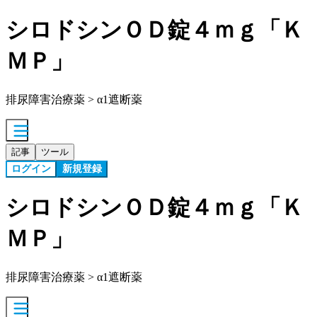
シロドシンＯＤ錠４ｍｇ「Ｋ
ＭＰ」
排尿障害治療薬 > α1遮断薬
記事
ツール
ログイン
新規登録
シロドシンＯＤ錠４ｍｇ「Ｋ
ＭＰ」
排尿障害治療薬 > α1遮断薬