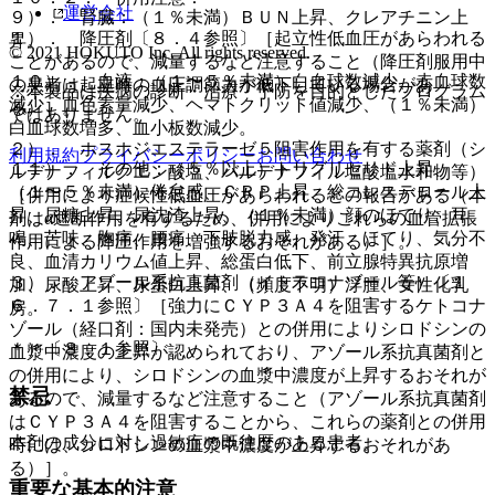
運営会社
９）． 腎臓：（１％未満）ＢＵＮ上昇、クレアチニン上
１）． 降圧剤〔８．４参照〕［起立性低血圧があらわれる
昇。
© 2021 HOKUTO Inc. All rights reserved.
ことがあるので、減量するなど注意すること（降圧剤服用中
１０）． 血液：（１〜５％未満）白血球数減少、赤血球数
の患者は起立時の血圧調節力が低下している場合があ
※本製品は疾病の診断・治療・予防を目的としたプログラム
減少、血色素量減少、ヘマトクリット値減少、（１％未満）
る）］。
ではありません。
白血球数増多、血小板数減少。
２）． ホスホジエステラーゼ５阻害作用を有する薬剤（シ
利用規約
プライバシーポリシー
お問い合わせ
１１）． その他：（５％以上）トリグリセリド上昇、
ルデナフィルクエン酸塩、バルデナフィル塩酸塩水和物等）
（１〜５％未満）倦怠感、ＣＲＰ上昇、総コレステロール上
［併用により症候性低血圧があらわれるとの報告がある（本
昇、尿糖上昇、尿沈渣上昇、（１％未満）顔のほてり、耳
剤はα遮断作用を有するため、併用によりこれらの血管拡張
鳴、苦味、胸痛、腰痛、下肢脱力感、発汗、ほてり、気分不
作用による降圧作用を増強するおそれがある）］。
良、血清カリウム値上昇、総蛋白低下、前立腺特異抗原増
３）． アゾール系抗真菌剤（イトラコナゾール等）〔１
加、尿酸上昇、尿蛋白上昇、（頻度不明）浮腫、女性化乳
６．７．１参照〕［強力にＣＹＰ３Ａ４を阻害するケトコナ
房。
ゾール（経口剤：国内未発売）との併用によりシロドシンの
＊）〔８．１参照〕。
血漿中濃度の上昇が認められており、アゾール系抗真菌剤と
の併用により、シロドシンの血漿中濃度が上昇するおそれが
禁忌
あるので、減量するなど注意すること（アゾール系抗真菌剤
はＣＹＰ３Ａ４を阻害することから、これらの薬剤との併用
本剤の成分に対し過敏症の既往歴のある患者。
時には、シロドシンの血漿中濃度が上昇するおそれがあ
る）］。
重要な基本的注意