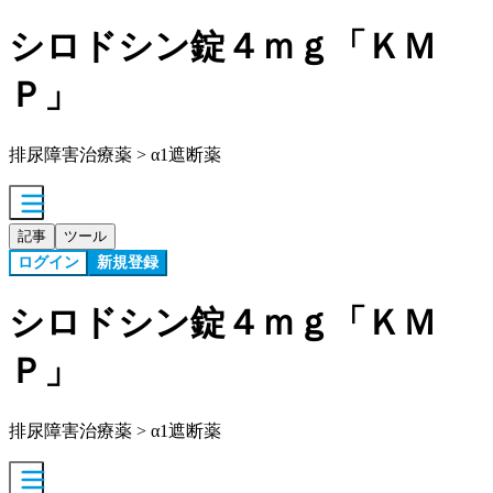
シロドシン錠４ｍｇ「ＫＭ
Ｐ」
排尿障害治療薬 > α1遮断薬
記事
ツール
ログイン
新規登録
シロドシン錠４ｍｇ「ＫＭ
Ｐ」
排尿障害治療薬 > α1遮断薬