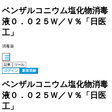
ベンザルコニウム塩化物消毒
液０．０２５Ｗ／Ｖ％「日医
工」
消毒薬
記事
ツール
ログイン
新規登録
ベンザルコニウム塩化物消毒
液０．０２５Ｗ／Ｖ％「日医
工」