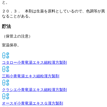
と。
２０．３． 本剤は生薬を原料としているので、色調等が異
なることがある。
貯法
（保管上の注意）
室温保存。
コタロー小青竜湯エキス細粒
漢方製剤
三和小青竜湯エキス細粒
漢方製剤
クラシエ小青竜湯エキス細粒
漢方製剤
オースギ小青竜湯エキスＧ
漢方製剤