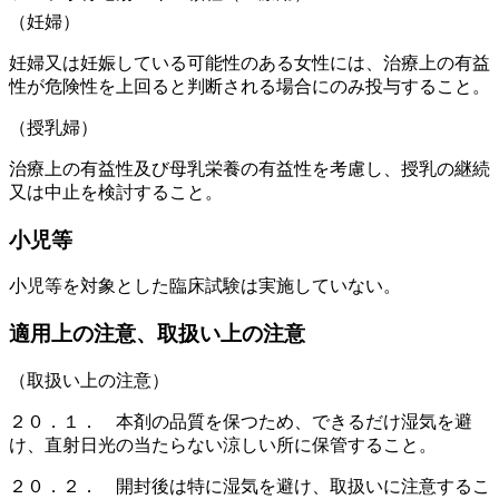
（妊婦）
妊婦又は妊娠している可能性のある女性には、治療上の有益
性が危険性を上回ると判断される場合にのみ投与すること。
（授乳婦）
治療上の有益性及び母乳栄養の有益性を考慮し、授乳の継続
又は中止を検討すること。
小児等
小児等を対象とした臨床試験は実施していない。
適用上の注意、取扱い上の注意
（取扱い上の注意）
２０．１． 本剤の品質を保つため、できるだけ湿気を避
け、直射日光の当たらない涼しい所に保管すること。
２０．２． 開封後は特に湿気を避け、取扱いに注意するこ