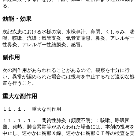
る。
効能・効果
次記疾患における水様の痰、水様鼻汁、鼻閉、くしゃみ、喘
鳴、咳嗽、流涙：気管支炎、気管支喘息、鼻炎、アレルギー
性鼻炎、アレルギー性結膜炎、感冒。
副作用
次の副作用があらわれることがあるので、観察を十分に行
い、異常が認められた場合には投与を中止するなど適切な処
置を行うこと。
重大な副作用
１１．１． 重大な副作用
１１．１．１． 間質性肺炎（頻度不明）：咳嗽、呼吸困
難、発熱、肺音異常等があらわれた場合には、本剤の投与を
中止し、速やかに胸部Ｘ線、速やかに胸部ＣＴ等の検査を実