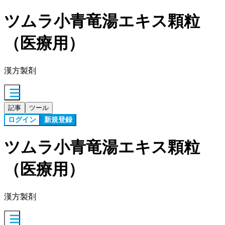
ツムラ小青竜湯エキス顆粒
（医療用）
漢方製剤
記事
ツール
ログイン
新規登録
ツムラ小青竜湯エキス顆粒
（医療用）
漢方製剤