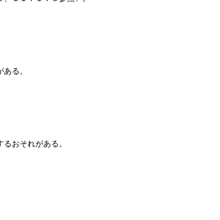
がある。
するおそれがある。