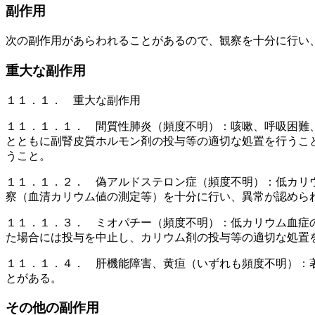
副作用
次の副作用があらわれることがあるので、観察を十分に行い
重大な副作用
１１．１． 重大な副作用
１１．１．１． 間質性肺炎（頻度不明）：咳嗽、呼吸困難
とともに副腎皮質ホルモン剤の投与等の適切な処置を行うこ
うこと。
１１．１．２． 偽アルドステロン症（頻度不明）：低カリ
察（血清カリウム値の測定等）を十分に行い、異常が認めら
１１．１．３． ミオパチー（頻度不明）：低カリウム血症
た場合には投与を中止し、カリウム剤の投与等の適切な処置
１１．１．４． 肝機能障害、黄疸（いずれも頻度不明）：
とがある。
その他の副作用