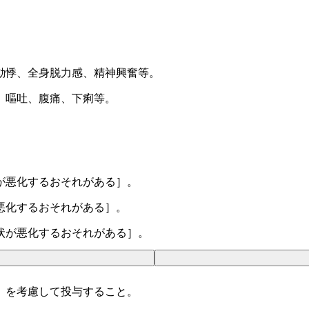
動悸、全身脱力感、精神興奮等。
、嘔吐、腹痛、下痢等。
が悪化するおそれがある］。
悪化するおそれがある］。
状が悪化するおそれがある］。
）を考慮して投与すること。