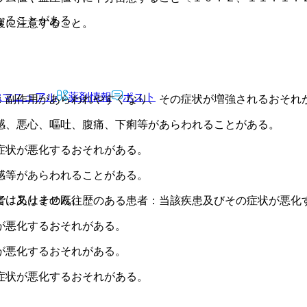
なることがある。
複に注意すること。
Rマニュアル
薬剤情報
ポスト
：副作用があらわれやすくなり、その症状が増強されるおそれ
感、悪心、嘔吐、腹痛、下痢等があらわれることがある。
症状が悪化するおそれがある。
感等があらわれることがある。
ではありません。
者、又はその既往歴のある患者：当該疾患及びその症状が悪化
が悪化するおそれがある。
が悪化するおそれがある。
症状が悪化するおそれがある。