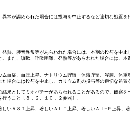
、異常が認められた場合には投与を中止するなど適切な処置を
、発熱、肺音異常等があらわれた場合には、本剤の投与を中止
と。また、咳嗽、呼吸困難、発熱等があらわれた場合には、本
ウム血症、血圧上昇、ナトリウム貯留・体液貯留、浮腫、体重
れた場合には投与を中止し、カリウム剤の投与等の適切な処置
の結果としてミオパチーがあらわれることがあるので、観察を
を行うこと〔８．２、１０．２参照〕。
著しいＡＳＴ上昇、著しいＡＬＴ上昇、著しいＡｌ−Ｐ上昇、著