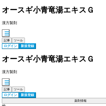
オースギ小青竜湯エキスＧ
漢方製剤
記事
ツール
ログイン
新規登録
オースギ小青竜湯エキスＧ
漢方製剤
記事
ツール
ログイン
新規登録
薬剤情報
他