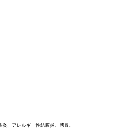
。
鼻炎、アレルギー性結膜炎、感冒。