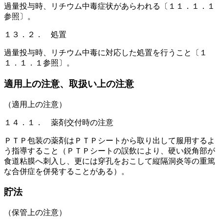
過量投与時、リチウム中毒症状があらわれる〔１１．１．１
参照〕。
１３．２． 処置
過量投与時、リチウム中毒に対応した処置を行うこと〔１
１．１．１参照〕。
適用上の注意、取扱い上の注意
（適用上の注意）
１４．１． 薬剤交付時の注意
ＰＴＰ包装の薬剤はＰＴＰシートから取り出して服用するよ
う指導すること（ＰＴＰシートの誤飲により、硬い鋭角部が
食道粘膜へ刺入し、更には穿孔をおこして縦隔洞炎等の重篤
な合併症を併発することがある）。
貯法
（保管上の注意）