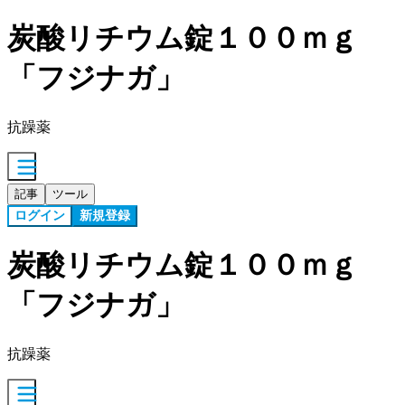
炭酸リチウム錠１００ｍｇ
「フジナガ」
抗躁薬
記事
ツール
ログイン
新規登録
炭酸リチウム錠１００ｍｇ
「フジナガ」
抗躁薬