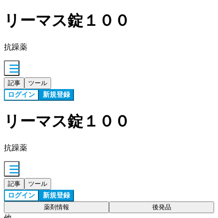
リーマス錠１００
抗躁薬
記事
ツール
ログイン
新規登録
リーマス錠１００
抗躁薬
記事
ツール
ログイン
新規登録
薬剤情報
後発品
他