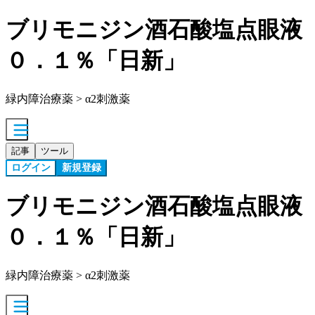
ブリモニジン酒石酸塩点眼液
０．１％「日新」
緑内障治療薬 > α2刺激薬
記事
ツール
ログイン
新規登録
ブリモニジン酒石酸塩点眼液
０．１％「日新」
緑内障治療薬 > α2刺激薬