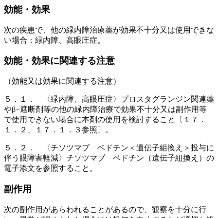
効能・効果
次の疾患で、他の緑内障治療薬が効果不十分又は使用できな
い場合：緑内障、高眼圧症。
効能・効果に関連する注意
（効能又は効果に関連する注意）
５．１． 〈緑内障、高眼圧症〉プロスタグランジン関連薬
やβ−遮断剤等の他の緑内障治療で効果不十分又は副作用等
で使用できない場合に本剤の使用を検討すること〔１７．
１．２、１７．１．３参照〕。
５．２． 〈チソツマブ ベドチン＜遺伝子組換え＞投与に
伴う眼障害軽減〉チソツマブ ベドチン（遺伝子組換え）の
電子添文を参照すること。
副作用
次の副作用があらわれることがあるので、観察を十分に行