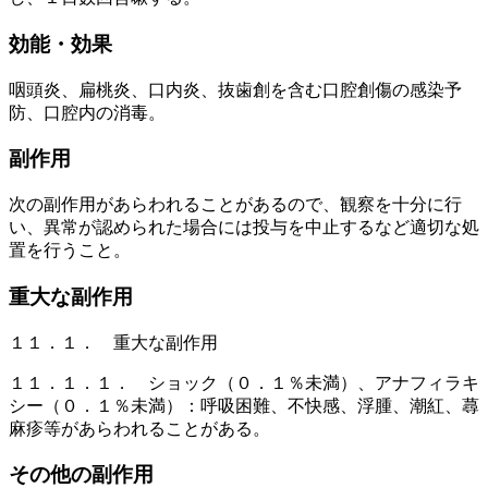
効能・効果
咽頭炎、扁桃炎、口内炎、抜歯創を含む口腔創傷の感染予
防、口腔内の消毒。
副作用
次の副作用があらわれることがあるので、観察を十分に行
い、異常が認められた場合には投与を中止するなど適切な処
置を行うこと。
重大な副作用
１１．１． 重大な副作用
１１．１．１． ショック（０．１％未満）、アナフィラキ
シー（０．１％未満）：呼吸困難、不快感、浮腫、潮紅、蕁
麻疹等があらわれることがある。
その他の副作用