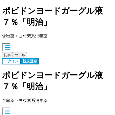
ポビドンヨードガーグル液
７％「明治」
含嗽薬 > ヨウ素系消毒薬
記事
ツール
ログイン
新規登録
ポビドンヨードガーグル液
７％「明治」
含嗽薬 > ヨウ素系消毒薬