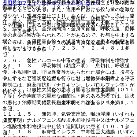
２．３． 慢性肺疾患に続発する心不全の患者［呼吸抑制や
利用規約
プライバシーポリシー
お問い合わせ
１１．１．２． 依存性（頻度不明）：連用により薬物依存
循環不全を増強する］〔９．１．２参照〕。
を生じることがある。また、連用中における投与量の急激な
減少ないし投与の中止により、あくび、くしゃみ、流涙、発
２．４． 痙攣状態（てんかん重積症、破傷風、ストリキニ
汗、悪心、嘔吐、下痢、腹痛、散瞳、頭痛、不眠、不安、譫
ーネ中毒）にある患者［脊髄刺激効果があらわれる］〔９．
妄、痙攣、振戦、全身筋肉痛・全身関節痛、呼吸促迫、動悸
１．１４参照〕。
等の退薬症候があらわれることがあるので、投与を中止する
場合には、１日用量を徐々に減量するなど、患者の状態を観
２．５． 麻痺性イレウスの患者［消化管運動を抑制する］
察しながら行うこと〔７．２．３、７．２．４、８．１参
〔１１．１．６参照〕。
照〕。
２．６． 急性アルコール中毒の患者［呼吸抑制を増強す
１１．１．３． 呼吸抑制（頻度不明）：息切れ、呼吸緩
る］。
慢、不規則呼吸、呼吸異常等があらわれた場合には、投与を
２．７． アヘンアルカロイドに対し過敏症の患者。
中止するなど適切な処置を行うこと（なお、本剤による呼吸
抑制には、麻薬拮抗剤（ナロキソン、レバロルファン等）が
２．８． 出血性大腸炎の患者［腸管出血性大腸菌（Ｏ１５
拮抗する）〔２．１、９．１．３、１３．２参照〕。
７等）や赤痢菌等の重篤な細菌性下痢のある患者では、症状
の悪化、治療期間の延長を来すおそれがある］〔９．１．１
１１．１．４． 錯乱（頻度不明）、譫妄（２％未満）。
参照〕。
１１．１．５． 無気肺、気管支痙攣、喉頭浮腫（いずれも
２．９． ナルメフェン塩酸塩水和物投与中又はナルメフェ
頻度不明）。
ン塩酸塩水和物投与中止後１週間以内の患者〔１０．１参
１１．１．６． 麻痺性イレウス、中毒性巨大結腸（いずれ
照〕。