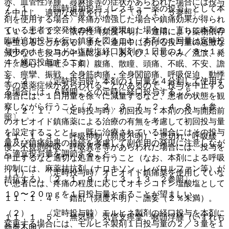
赤、血管性浮腫、蕁麻疹等の症状があらわれた場合には投与
７．１． 〈臨時追加投与（レスキュー薬の投与）として本
を中止し、適切な処置を行うこと〔９．１．５参照〕。
剤を使用する場合〉疼痛が増強した場合や鎮痛効果が得られ
ている患者で突発性の疼痛が発現した場合は、直ちに本剤の
１１．１．２． 依存性（頻度不明）：連用により薬物依存
臨時追加投与を行い鎮痛を図ること（本剤の１回量は定時投
を生じることがある。また、連用中における投与量の急激な
与中のオキシコドン塩酸塩経口製剤の１日量の１／８〜１／
減少ないし投与の中止により、あくび、くしゃみ、流涙、発
４を経口投与すること）。
汗、悪心、嘔吐、下痢、腹痛、散瞳、頭痛、不眠、不安、譫
妄、痙攣、振戦、全身筋肉痛・全身関節痛、呼吸促迫、動悸
７．２． 〈定時投与時〉本剤の１日量を４分割して使用す
等の退薬症候があらわれることがあるので、投与を中止する
る場合には、６時間ごとの定時に経口投与すること。
場合には、１日用量を徐々に減量するなど、患者の状態を観
察しながら行うこと〔７．２．３、７．２．４、８．１参
７．２．１． 〈定時投与時〉初回投与：本剤の投与開始前
照〕。
のオピオイド鎮痛薬による治療の有無を考慮して初回投与量
を設定することとし、既に治療されている場合にはその投与
１１．１．３． 呼吸抑制（頻度不明）：息切れ、呼吸緩
量及び鎮痛効果の持続を考慮して副作用の発現に注意しなが
慢、不規則呼吸、呼吸異常等があらわれた場合には、投与を
ら適宜投与量を調節すること。
中止するなど適切な処置を行うこと（なお、本剤による呼吸
抑制には、麻薬拮抗剤（ナロキソン、レバロルファン等）が
（１）． 〈定時投与時〉オピオイド鎮痛薬を使用していな
拮抗する）〔２．１、９．１．３、１３．２参照〕。
い患者には、疼痛の程度に応じてオキシコドン塩酸塩として
１０〜２０ｍｇを１日投与量とすることが望ましい。
１１．１．４． 錯乱（頻度不明）、譫妄（２％未満）。
（２）． 〈定時投与時〉モルヒネ製剤の経口投与を本剤に
１１．１．５． 無気肺、気管支痙攣、喉頭浮腫（いずれも
変更する場合には、モルヒネ製剤１日投与量の２／３量を１
頻度不明）。