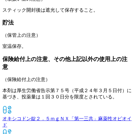
スティック開封後は遮光して保存すること。
貯法
（保管上の注意）
室温保存。
保険給付上の注意、その他上記以外の使用上の注
意
（保険給付上の注意）
本剤は厚生労働省告示第７５号（平成２４年３月５日付）に
基づき、投薬量は１回３０日分を限度とされている。
オキシコドン錠２．５ｍｇＮＸ「第一三共」
麻薬性オピオイ
ド