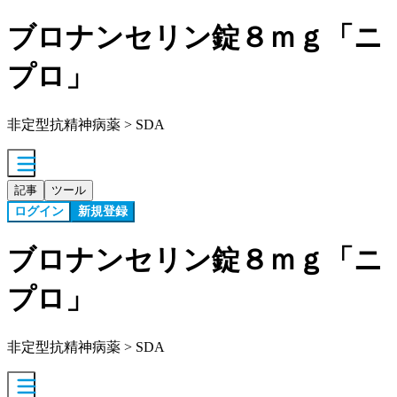
ブロナンセリン錠８ｍｇ「ニ
プロ」
非定型抗精神病薬 > SDA
記事
ツール
ログイン
新規登録
ブロナンセリン錠８ｍｇ「ニ
プロ」
非定型抗精神病薬 > SDA