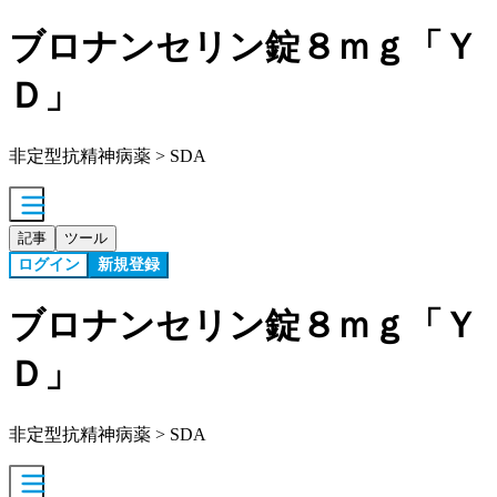
ブロナンセリン錠８ｍｇ「Ｙ
Ｄ」
非定型抗精神病薬 > SDA
記事
ツール
ログイン
新規登録
ブロナンセリン錠８ｍｇ「Ｙ
Ｄ」
非定型抗精神病薬 > SDA