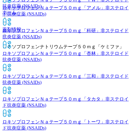
抗炎症薬 (NSAIDs)
ロキソプロフェンＮａテープ５０ｍｇ「アメル」
非ステロイ
ホーム
ド抗炎症薬 (NSAIDs)
薬剤情報
ロキソプロフェンＮａテープ５０ｍｇ「科研」
非ステロイド
抗炎症薬 (NSAIDs)
ロキソプロフェンナトリウムテープ５０ｍｇ「ケミファ」
ロキソプロフェンＮａテープ５０ｍｇ「杏林」
非ステロイド
抗炎症薬 (NSAIDs)
ロキソプロフェンＮａテープ５０ｍｇ「三和」
非ステロイド
抗炎症薬 (NSAIDs)
ロキソプロフェンＮａテープ５０ｍｇ「タカタ」
非ステロイ
ド抗炎症薬 (NSAIDs)
ロキソプロフェンＮａテープ５０ｍｇ「トーワ」
非ステロイ
ド抗炎症薬 (NSAIDs)