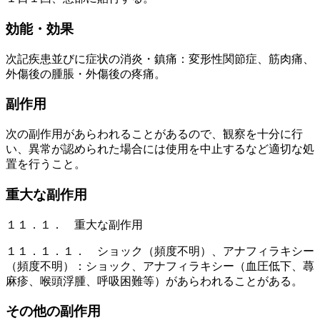
効能・効果
次記疾患並びに症状の消炎・鎮痛：変形性関節症、筋肉痛、
外傷後の腫脹・外傷後の疼痛。
副作用
次の副作用があらわれることがあるので、観察を十分に行
い、異常が認められた場合には使用を中止するなど適切な処
置を行うこと。
重大な副作用
１１．１． 重大な副作用
１１．１．１． ショック（頻度不明）、アナフィラキシー
（頻度不明）：ショック、アナフィラキシー（血圧低下、蕁
麻疹、喉頭浮腫、呼吸困難等）があらわれることがある。
その他の副作用