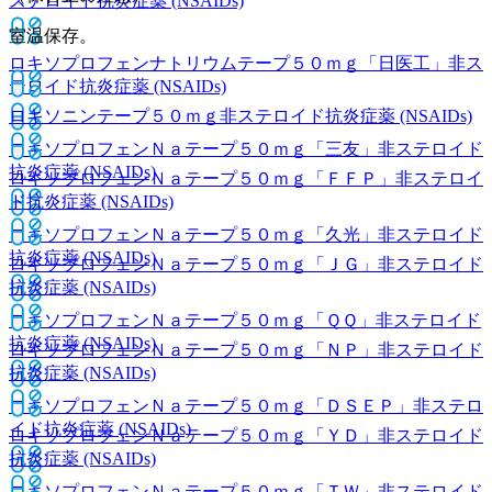
ステロイド抗炎症薬 (NSAIDs)
室温保存。
ロキソプロフェンナトリウムテープ５０ｍｇ「日医工」
非ス
テロイド抗炎症薬 (NSAIDs)
ロキソニンテープ５０ｍｇ
非ステロイド抗炎症薬 (NSAIDs)
ロキソプロフェンＮａテープ５０ｍｇ「三友」
非ステロイド
抗炎症薬 (NSAIDs)
ロキソプロフェンＮａテープ５０ｍｇ「ＦＦＰ」
非ステロイ
ド抗炎症薬 (NSAIDs)
ロキソプロフェンＮａテープ５０ｍｇ「久光」
非ステロイド
抗炎症薬 (NSAIDs)
ロキソプロフェンＮａテープ５０ｍｇ「ＪＧ」
非ステロイド
抗炎症薬 (NSAIDs)
ロキソプロフェンＮａテープ５０ｍｇ「ＱＱ」
非ステロイド
抗炎症薬 (NSAIDs)
ロキソプロフェンＮａテープ５０ｍｇ「ＮＰ」
非ステロイド
抗炎症薬 (NSAIDs)
ロキソプロフェンＮａテープ５０ｍｇ「ＤＳＥＰ」
非ステロ
イド抗炎症薬 (NSAIDs)
ロキソプロフェンＮａテープ５０ｍｇ「ＹＤ」
非ステロイド
抗炎症薬 (NSAIDs)
ロキソプロフェンＮａテープ５０ｍｇ「ＴＷ」
非ステロイド