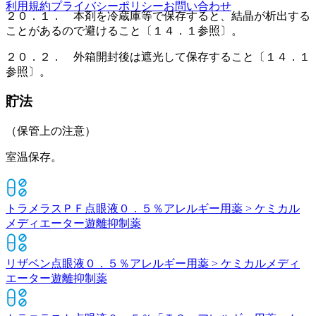
利用規約
プライバシーポリシー
お問い合わせ
２０．１． 本剤を冷蔵庫等で保存すると、結晶が析出する
ことがあるので避けること〔１４．１参照〕。
２０．２． 外箱開封後は遮光して保存すること〔１４．１
参照〕。
貯法
（保管上の注意）
室温保存。
トラメラスＰＦ点眼液０．５％
アレルギー用薬 > ケミカル
メディエーター遊離抑制薬
リザベン点眼液０．５％
アレルギー用薬 > ケミカルメディ
エーター遊離抑制薬