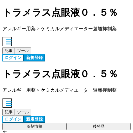
トラメラス点眼液０．５％
アレルギー用薬 > ケミカルメディエーター遊離抑制薬
記事
ツール
ログイン
新規登録
トラメラス点眼液０．５％
アレルギー用薬 > ケミカルメディエーター遊離抑制薬
記事
ツール
ログイン
新規登録
薬剤情報
後発品
先