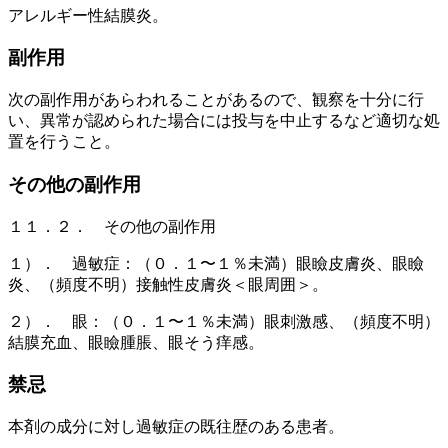
アレルギー性結膜炎。
副作用
次の副作用があらわれることがあるので、観察を十分に行
い、異常が認められた場合には投与を中止するなど適切な処
置を行うこと。
その他の副作用
１１．２． その他の副作用
１）． 過敏症：（０．１〜１％未満）眼瞼皮膚炎、眼瞼
炎、（頻度不明）接触性皮膚炎＜眼周囲＞。
２）． 眼：（０．１〜１％未満）眼刺激感、（頻度不明）
結膜充血、眼瞼腫脹、眼そう痒感。
禁忌
本剤の成分に対し過敏症の既往歴のある患者。