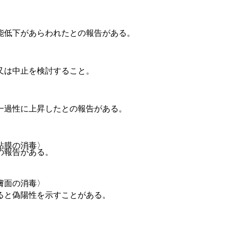
能低下があらわれたとの報告がある。
又は中止を検討すること。
一過性に上昇したとの報告がある。
粘膜の消毒〉
の報告がある。
膚面の消毒〉
ると偽陽性を示すことがある。