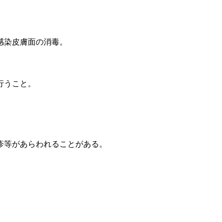
感染皮膚面の消毒。
行うこと。
疹等があらわれることがある。