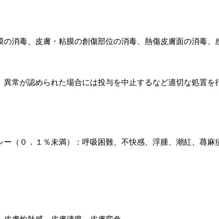
膜の消毒、皮膚・粘膜の創傷部位の消毒、熱傷皮膚面の消毒、
、異常が認められた場合には投与を中止するなど適切な処置を
シー（０．１％未満）：呼吸困難、不快感、浮腫、潮紅、蕁麻