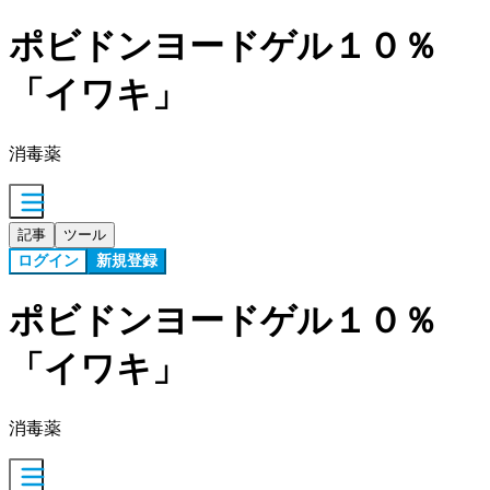
ポビドンヨードゲル１０％
「イワキ」
消毒薬
記事
ツール
ログイン
新規登録
ポビドンヨードゲル１０％
「イワキ」
消毒薬