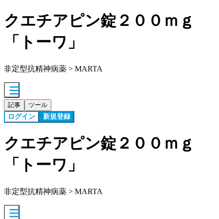
クエチアピン錠２００ｍｇ
「トーワ」
非定型抗精神病薬 > MARTA
記事
ツール
ログイン
新規登録
クエチアピン錠２００ｍｇ
「トーワ」
非定型抗精神病薬 > MARTA