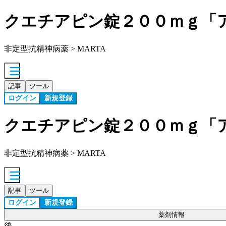
クエチアピン錠２００ｍｇ「
非定型抗精神病薬 > MARTA
記事
ツール
ログイン
新規登録
クエチアピン錠２００ｍｇ「
非定型抗精神病薬 > MARTA
記事
ツール
ログイン
新規登録
薬剤情報
後