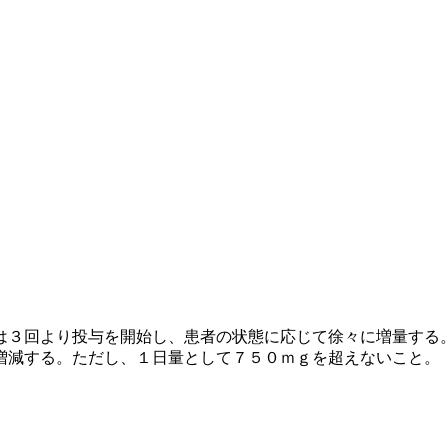
は３回より投与を開始し、患者の状態に応じて徐々に増量する
増減する。ただし、１日量として７５０ｍｇを超えないこと。