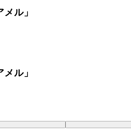
アメル」
アメル」