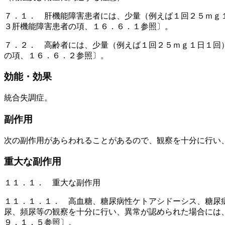
７．１． 肝機能障害患者には、少量（例えば１回２５ｍｇ
３肝機能障害患者の項、１６．６．１参照〕。
７．２． 高齢者には、少量（例えば１回２５ｍｇ１日１回
の項、１６．６．２参照〕。
効能・効果
統合失調症。
副作用
次の副作用があらわれることがあるので、観察を十分に行い
重大な副作用
１１．１． 重大な副作用
１１．１．１． 高血糖、糖尿病性ケトアシドーシス、糖尿
尿、頻尿等の観察を十分に行い、異常が認められた場合には
９．１．５参照〕。