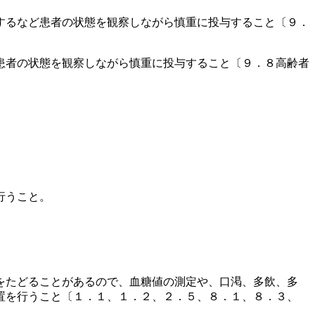
するなど患者の状態を観察しながら慎重に投与すること〔９．
患者の状態を観察しながら慎重に投与すること〔９．８高齢者
行うこと。
をたどることがあるので、血糖値の測定や、口渇、多飲、多
置を行うこと〔１．１、１．２、２．５、８．１、８．３、