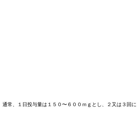
。通常、１日投与量は１５０〜６００ｍｇとし、２又は３回に