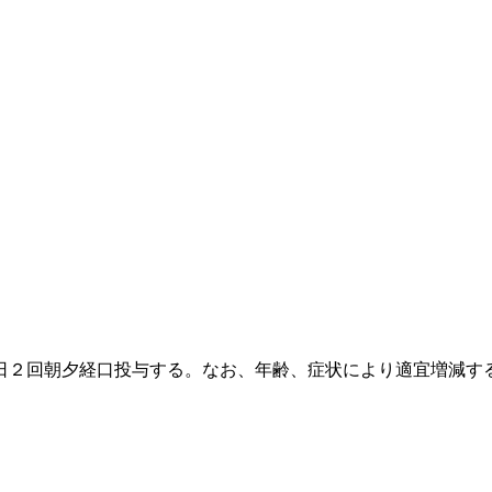
日２回朝夕経口投与する。なお、年齢、症状により適宜増減す