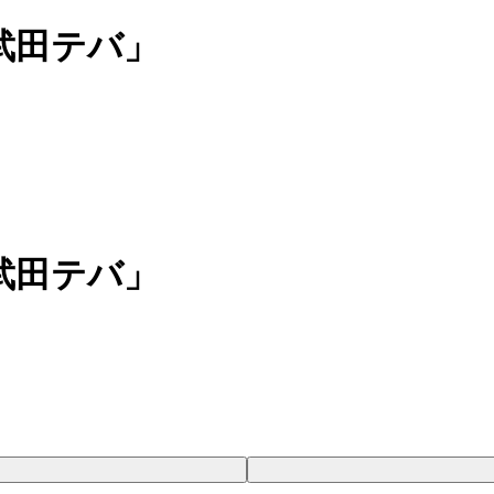
武田テバ」
武田テバ」