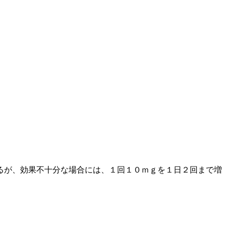
るが、効果不十分な場合には、１回１０ｍｇを１日２回まで増