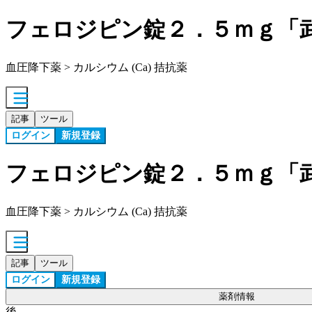
フェロジピン錠２．５ｍｇ「
血圧降下薬 > カルシウム (Ca) 拮抗薬
記事
ツール
ログイン
新規登録
フェロジピン錠２．５ｍｇ「
血圧降下薬 > カルシウム (Ca) 拮抗薬
記事
ツール
ログイン
新規登録
薬剤情報
後