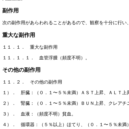
副作用
次の副作用があらわれることがあるので、観察を十分に行い
重大な副作用
１１．１． 重大な副作用
１１．１．１． 血管浮腫（頻度不明）。
その他の副作用
１１．２． その他の副作用
１）． 肝臓：（０．１〜５％未満）ＡＳＴ上昇、ＡＬＴ上
２）． 腎臓：（０．１〜５％未満）ＢＵＮ上昇、クレアチ
３）． 血液：（頻度不明）貧血。
４）． 循環器：（５％以上）ほてり、（０．１〜５％未満