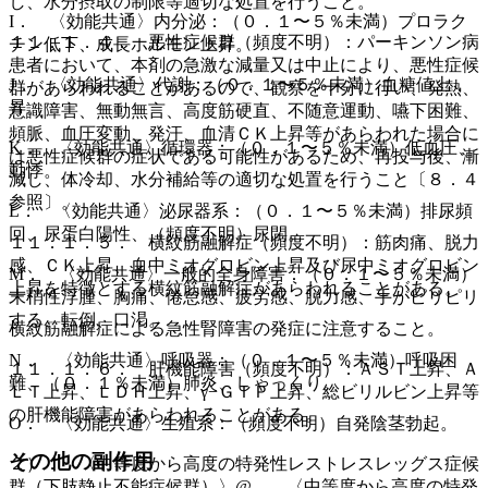
し、水分摂取の制限等適切な処置を行うこと。
I． 〈効能共通〉内分泌：（０．１〜５％未満）プロラク
１１．１．４． 悪性症候群（頻度不明）：パーキンソン病
チン低下、成長ホルモン上昇。
患者において、本剤の急激な減量又は中止により、悪性症候
J． 〈効能共通〉代謝：（０．１〜５％未満）血糖値上
群があらわれることがあるので、観察を十分に行い、発熱、
昇。
意識障害、無動無言、高度筋硬直、不随意運動、嚥下困難、
頻脈、血圧変動、発汗、血清ＣＫ上昇等があらわれた場合に
K． 〈効能共通〉循環器：（０．１〜５％未満）低血圧、
は悪性症候群の症状である可能性があるため、再投与後、漸
動悸。
減し、体冷却、水分補給等の適切な処置を行うこと〔８．４
参照〕。
L． 〈効能共通〉泌尿器系：（０．１〜５％未満）排尿頻
回、尿蛋白陽性、（頻度不明）尿閉。
１１．１．５． 横紋筋融解症（頻度不明）：筋肉痛、脱力
感、ＣＫ上昇、血中ミオグロビン上昇及び尿中ミオグロビン
M． 〈効能共通〉一般的全身障害：（０．１〜５％未満）
上昇を特徴とする横紋筋融解症があらわれることがある。
末梢性浮腫、胸痛、倦怠感、疲労感、脱力感、手がピリピリ
する、転倒、口渇。
横紋筋融解症による急性腎障害の発症に注意すること。
N． 〈効能共通〉呼吸器：（０．１〜５％未満）呼吸困
１１．１．６． 肝機能障害（頻度不明）：ＡＳＴ上昇、Ａ
難、（０．１％未満）肺炎、しゃっくり。
ＬＴ上昇、ＬＤＨ上昇、γ−ＧＴＰ上昇、総ビリルビン上昇等
の肝機能障害があらわれることがある。
O． 〈効能共通〉生殖系：（頻度不明）自発陰茎勃起。
その他の副作用
２）． 〈中等度から高度の特発性レストレスレッグス症候
群（下肢静止不能症候群）〉@． 〈中等度から高度の特発