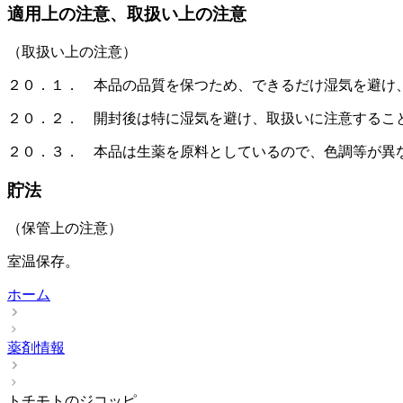
適用上の注意、取扱い上の注意
（取扱い上の注意）
２０．１． 本品の品質を保つため、できるだけ湿気を避け
２０．２． 開封後は特に湿気を避け、取扱いに注意するこ
２０．３． 本品は生薬を原料としているので、色調等が異
貯法
（保管上の注意）
室温保存。
ホーム
薬剤情報
トチモトのジコッピ