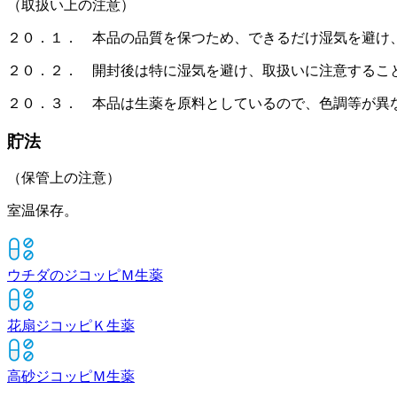
（取扱い上の注意）
２０．１． 本品の品質を保つため、できるだけ湿気を避け
２０．２． 開封後は特に湿気を避け、取扱いに注意するこ
２０．３． 本品は生薬を原料としているので、色調等が異
貯法
（保管上の注意）
室温保存。
ウチダのジコッピＭ
生薬
花扇ジコッピＫ
生薬
高砂ジコッピＭ
生薬