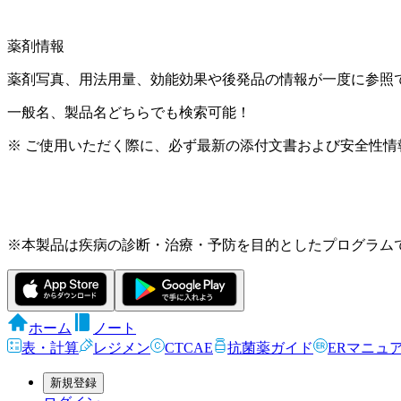
薬剤情報
薬剤写真、用法用量、効能効果や後発品の情報が一度に参照
一般名、製品名どちらでも検索可能！
※ ご使用いただく際に、必ず最新の添付文書および安全性情
※本製品は疾病の診断・治療・予防を目的としたプログラム
ホーム
ノート
表・計算
レジメン
CTCAE
抗菌薬ガイド
ERマニュ
新規登録