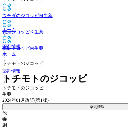
ウチダのジコッピＭ
生薬
ホーム
花扇ジコッピＫ
生薬
薬剤情報
高砂ジコッピＭ
生薬
ホーム
トチモトのジコッピ
薬剤情報
トチモトのジコッピ
トチモトのジコッピ
生薬
2024年01月改訂(第1版)
薬剤情報
他
毒
劇