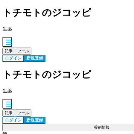
トチモトのジコッピ
生薬
記事
ツール
ログイン
新規登録
トチモトのジコッピ
生薬
記事
ツール
ログイン
新規登録
薬剤情報
他