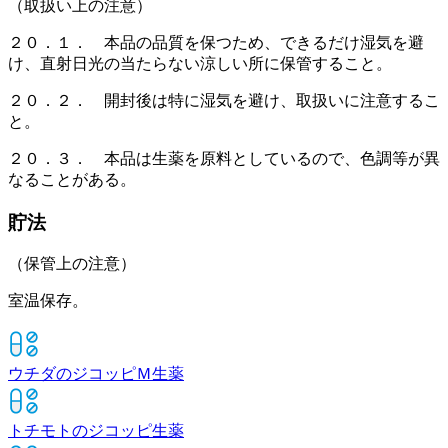
（取扱い上の注意）
２０．１． 本品の品質を保つため、できるだけ湿気を避
け、直射日光の当たらない涼しい所に保管すること。
２０．２． 開封後は特に湿気を避け、取扱いに注意するこ
と。
２０．３． 本品は生薬を原料としているので、色調等が異
なることがある。
貯法
（保管上の注意）
室温保存。
ウチダのジコッピＭ
生薬
トチモトのジコッピ
生薬