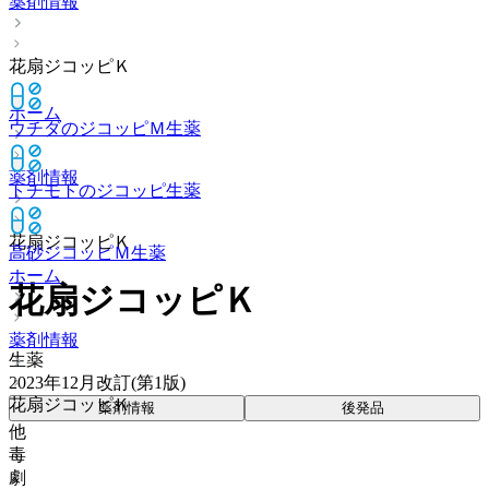
薬剤情報
花扇ジコッピＫ
ホーム
ウチダのジコッピＭ
生薬
薬剤情報
トチモトのジコッピ
生薬
花扇ジコッピＫ
高砂ジコッピＭ
生薬
ホーム
花扇ジコッピＫ
薬剤情報
生薬
2023年12月改訂(第1版)
花扇ジコッピＫ
薬剤情報
後発品
他
毒
劇