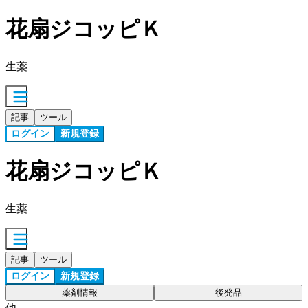
花扇ジコッピＫ
生薬
記事
ツール
ログイン
新規登録
花扇ジコッピＫ
生薬
記事
ツール
ログイン
新規登録
薬剤情報
後発品
他