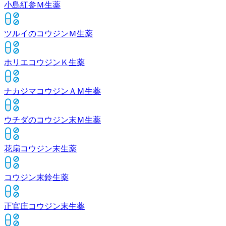
小島紅参Ｍ
生薬
ツルイのコウジンＭ
生薬
ホリエコウジンＫ
生薬
ナカジマコウジンＡＭ
生薬
ウチダのコウジン末Ｍ
生薬
花扇コウジン末
生薬
コウジン末鈴
生薬
正官庄コウジン末
生薬