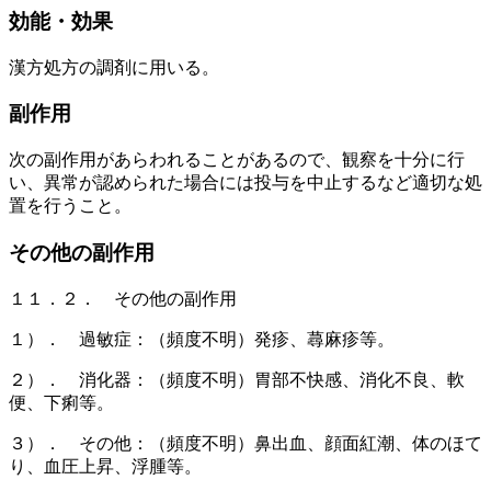
効能・効果
漢方処方の調剤に用いる。
副作用
次の副作用があらわれることがあるので、観察を十分に行
い、異常が認められた場合には投与を中止するなど適切な処
置を行うこと。
その他の副作用
１１．２． その他の副作用
１）． 過敏症：（頻度不明）発疹、蕁麻疹等。
２）． 消化器：（頻度不明）胃部不快感、消化不良、軟
便、下痢等。
３）． その他：（頻度不明）鼻出血、顔面紅潮、体のほて
り、血圧上昇、浮腫等。