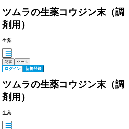
ツムラの生薬コウジン末（調
剤用）
生薬
記事
ツール
ログイン
新規登録
ツムラの生薬コウジン末（調
剤用）
生薬