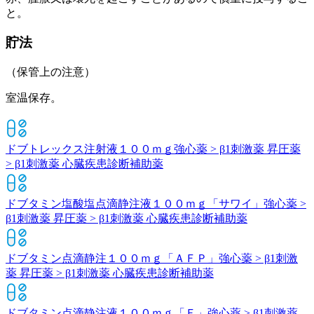
と。
貯法
（保管上の注意）
室温保存。
ドブトレックス注射液１００ｍｇ
強心薬 > β1刺激薬 昇圧薬
> β1刺激薬 心臓疾患診断補助薬
ドブタミン塩酸塩点滴静注液１００ｍｇ「サワイ」
強心薬 >
β1刺激薬 昇圧薬 > β1刺激薬 心臓疾患診断補助薬
ドブタミン点滴静注１００ｍｇ「ＡＦＰ」
強心薬 > β1刺激
薬 昇圧薬 > β1刺激薬 心臓疾患診断補助薬
ドブタミン点滴静注液１００ｍｇ「Ｆ」
強心薬 > β1刺激薬