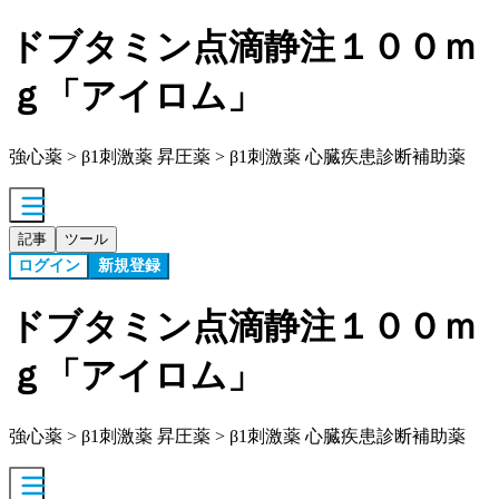
ドブタミン点滴静注１００ｍ
ｇ「アイロム」
強心薬 > β1刺激薬 昇圧薬 > β1刺激薬 心臓疾患診断補助薬
記事
ツール
ログイン
新規登録
ドブタミン点滴静注１００ｍ
ｇ「アイロム」
強心薬 > β1刺激薬 昇圧薬 > β1刺激薬 心臓疾患診断補助薬