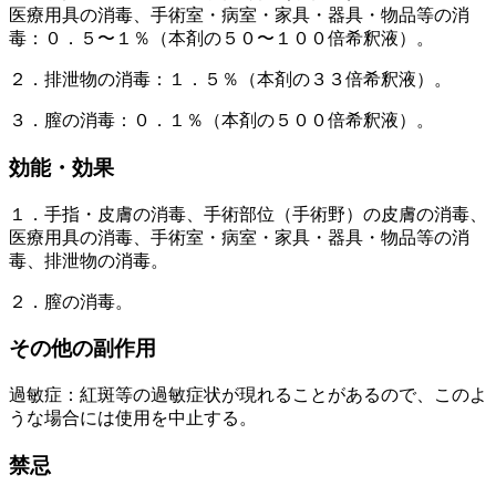
医療用具の消毒、手術室・病室・家具・器具・物品等の消
毒：０．５〜１％（本剤の５０〜１００倍希釈液）。
２．排泄物の消毒：１．５％（本剤の３３倍希釈液）。
３．膣の消毒：０．１％（本剤の５００倍希釈液）。
効能・効果
１．手指・皮膚の消毒、手術部位（手術野）の皮膚の消毒、
医療用具の消毒、手術室・病室・家具・器具・物品等の消
毒、排泄物の消毒。
２．膣の消毒。
その他の副作用
過敏症：紅斑等の過敏症状が現れることがあるので、このよ
うな場合には使用を中止する。
禁忌