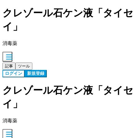
クレゾール石ケン液「タイセ
イ」
消毒薬
記事
ツール
ログイン
新規登録
クレゾール石ケン液「タイセ
イ」
消毒薬