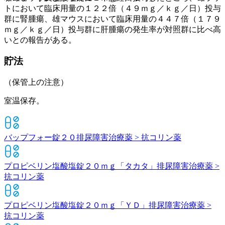
トにおいて臨床用量の１２２倍（４９ｍｇ／ｋｇ／日）投与
群に腎腫瘍、雄マウスにおいて臨床用量の４４７倍（１７９
ｍｇ／ｋｇ／日）投与群に肝腫瘍の発生率が対照群に比べ高
いとの報告がある。
貯法
（保管上の注意）
室温保存。
バップフォー錠２０
排尿障害治療薬 > 抗コリン薬
プロピベリン塩酸塩錠２０ｍｇ「タカタ」
排尿障害治療薬 >
抗コリン薬
プロピベリン塩酸塩錠２０ｍｇ「ＹＤ」
排尿障害治療薬 >
抗コリン薬