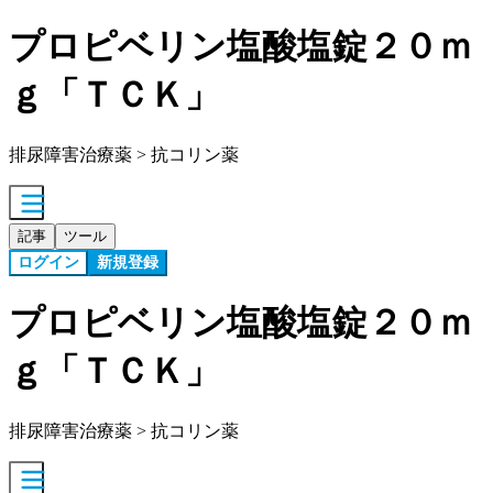
プロピベリン塩酸塩錠２０ｍ
ｇ「ＴＣＫ」
排尿障害治療薬 > 抗コリン薬
記事
ツール
ログイン
新規登録
プロピベリン塩酸塩錠２０ｍ
ｇ「ＴＣＫ」
排尿障害治療薬 > 抗コリン薬