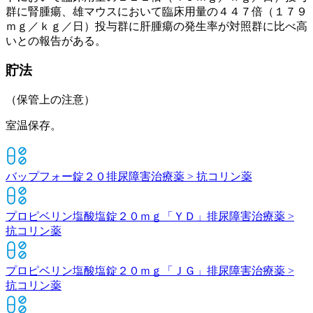
群に腎腫瘍、雄マウスにおいて臨床用量の４４７倍（１７９
ｍｇ／ｋｇ／日）投与群に肝腫瘍の発生率が対照群に比べ高
いとの報告がある。
貯法
（保管上の注意）
室温保存。
バップフォー錠２０
排尿障害治療薬 > 抗コリン薬
プロピベリン塩酸塩錠２０ｍｇ「ＹＤ」
排尿障害治療薬 >
抗コリン薬
プロピベリン塩酸塩錠２０ｍｇ「ＪＧ」
排尿障害治療薬 >
抗コリン薬