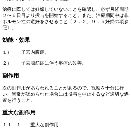
治療に際しては妊娠していないことを確認し、必ず月経周期
２〜５日目より投与を開始すること。また、治療期間中は非
ホルモン性の避妊をさせること〔２．２、９．５妊婦の項参
照〕。
効能・効果
１）． 子宮内膜症。
２）． 子宮腺筋症に伴う疼痛の改善。
副作用
次の副作用があらわれることがあるので、観察を十分に行
い、異常が認められた場合には投与を中止するなど適切な処
置を行うこと。
重大な副作用
１１．１． 重大な副作用