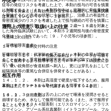
小児等
症等の発症リスクを考慮した上で、本剤の投与の可否を慎重
に判断すること（また、本剤投与中は、定期的に骨塩量検査
小児等を対象とした有効性及び安全性を指標とした臨床試験
を実施するなど患者の状態に十分注意し、治療上の有益性と
は実施していない〔９．１．３参照〕。
骨密度減少のリスクを考慮した上で投与継続の可否を慎重に
判断し、漫然と投与しないこと）。１２歳〜１８歳を対象と
適用上の注意、取扱い上の注意
した海外臨床試験において、本剤５２週間投与後の骨密度変
化率は−１．２％であった〔９．７小児等の項参照〕。
（適用上の注意）
（肝機能障害患者）
１４．１． 薬剤交付時の注意
肝機能障害患者：代謝能の低下により、本剤の作用が増強す
１４．１．１． ＰＴＰ包装の薬剤はＰＴＰシートから取り
ることがある。重度肝機能障害患者は臨床試験では除外され
出して服用するよう指導すること（ＰＴＰシートの誤飲によ
ている。
り、硬い鋭角部が食道粘膜へ刺入し、更には穿孔をおこして
縦隔洞炎等の重篤な合併症を併発することがある）。
相互作用
１４．１．２． 本剤は高湿度で硬度が低下するため、服用
直前にＰＴＰシートから取り出すよう指導すること。
本剤は主にＣＹＰ３Ａ４で代謝される〔１６．４参照〕。
１４．１．３． 本剤は舌の上にのせて唾液を浸潤させると
１０．２． 併用注意：
崩壊するため、水なしで服用可能である（また、水で服用す
１）． ＣＹＰ３Ａ４阻害剤（エリスロマイシン、クラリス
ることもできる）。
ロマイシン、アゾール系抗真菌剤（イトラコナゾール、フル