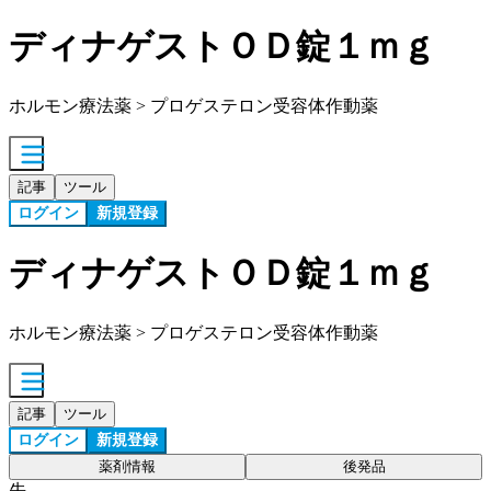
ディナゲストＯＤ錠１ｍｇ
ホルモン療法薬 > プロゲステロン受容体作動薬
記事
ツール
ログイン
新規登録
ディナゲストＯＤ錠１ｍｇ
ホルモン療法薬 > プロゲステロン受容体作動薬
記事
ツール
ログイン
新規登録
薬剤情報
後発品
先